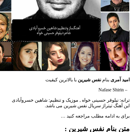
امید آمری
بنام
نفس شیرین
با بالاترین کیفیت
– Nafase Shirin
ترانه: نیلوفر حسینی خواه , موزیک و تنظیم: شاهین خسروآبادی
این آهنگ تیتراژ سریال نفس شیرین می باشد.
برای به ادامه مطلب مراجعه کنید …
متن بنام نفس شیرین :