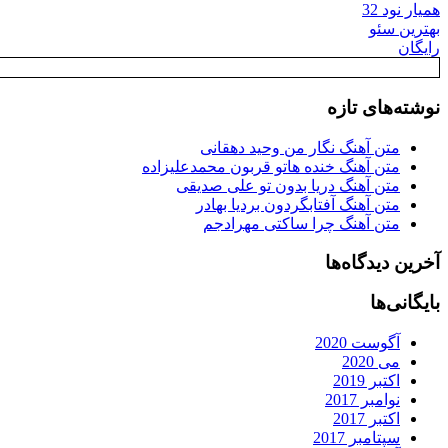
همیار نود 32
بهترین سئو
رایگان
نوشته‌های تازه
متن آهنگ نگار من وحید دهقانی
متن آهنگ خنده هاتو قربون محمدعلیزاده
متن آهنگ دریا بدون تو علی صدیقی
متن آهنگ آفتابگردون بردیا بهادر
متن آهنگ چرا ساکتی مهرادجم
آخرین دیدگاه‌ها
بایگانی‌ها
آگوست 2020
می 2020
اکتبر 2019
نوامبر 2017
اکتبر 2017
سپتامبر 2017