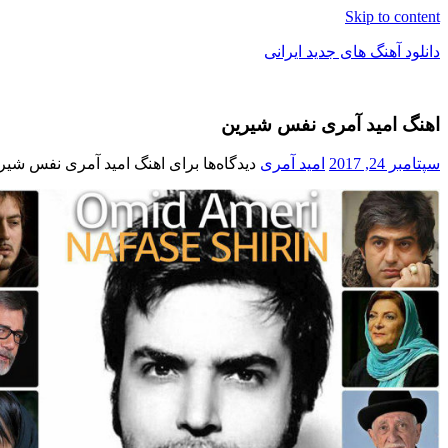
Skip to content
دانلود آهنگ های جدید ایرانی
دانلود
فول
اهنگ امید آمری نفس شیرین
آلبوم
موزیک
سپتامبر 24, 2017
امید آمری
دیدگاه‌ها
برای اهنگ امید آمری نفس شیر