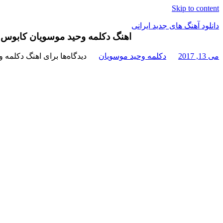
Skip to content
دانلود آهنگ های جدید ایرانی
اهنگ دکلمه وحید موسویان کابوس
دانلود
می 13, 2017
دکلمه وحید موسویان
دیدگاه‌ها
برای اهنگ دکلمه 
فول
آلبوم
موزیک