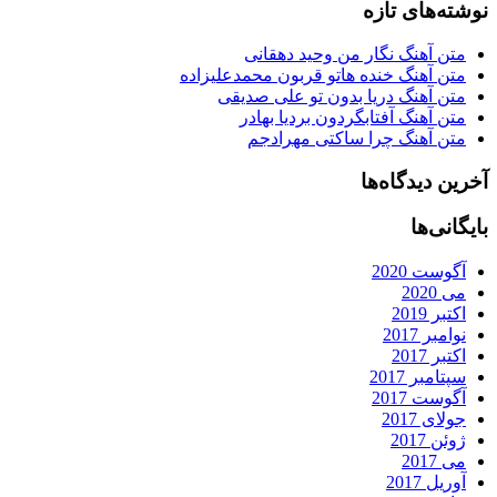
نوشته‌های تازه
متن آهنگ نگار من وحید دهقانی
متن آهنگ خنده هاتو قربون محمدعلیزاده
متن آهنگ دریا بدون تو علی صدیقی
متن آهنگ آفتابگردون بردیا بهادر
متن آهنگ چرا ساکتی مهرادجم
آخرین دیدگاه‌ها
بایگانی‌ها
آگوست 2020
می 2020
اکتبر 2019
نوامبر 2017
اکتبر 2017
سپتامبر 2017
آگوست 2017
جولای 2017
ژوئن 2017
می 2017
آوریل 2017