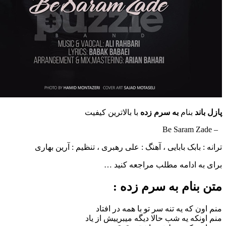
بنام
به سرم زده
با بالاترین کیفیت
ابک بابایی ، آهنگ : علی رهبری ، تنظیم : آرین بهاری
ادامه مطلب مراجعه کنید …
ام به سرم زده :
ه یه تنه سر تو با همه در افتاد
ه یه شب حالا دیگه میبرییش از یاد