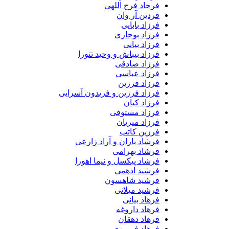
فرجاد فرج اللهی
فردین آر وان
فرزاد بابایی
فرزاد بوجاری
فرزاد بیانی
فرزاد بیباش و وحید تتورا
فرزاد صادقی
فرزاد عباسی
فرزاد فرزین
فرزاد فرزین و فریدون آسرایی
فرزاد کیان
فرزاد مستوفی
فرزاد میریان
فرزین کاتب
فرشاد باران و آراد زارعی
فرشاد بهرامی
فرشاد پیکسل و نیما اهورا
فرشید ادهمی
فرشید شاهسون
فرشید میلانی
فرهاد بیانی
فرهاد داروغه
فرهاد دهقان
فرهاد فیروزی