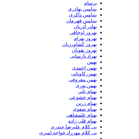
برسام
بنیامین بهادری
بنیامین ذاکری
بنیامین قهرمان
بهادر آذریان
بهروز اوجاقی
بهروز بهرام
بهروز کشاورزیان
بهروز نقویان
بهزاد پارسایی
بهمن
بهمن احمدی
بهمن کاویانی
بهمن معروفی
بهمن نوری
بهنام بانی
بهنام خشوعی
بهنام زرین
بهنام صفوی
بهنام علمشاهی
بهنام قلی زاده
بی کلام علیرضا حیدری
بی کلام مهرزاد خواجه امیری
بی من