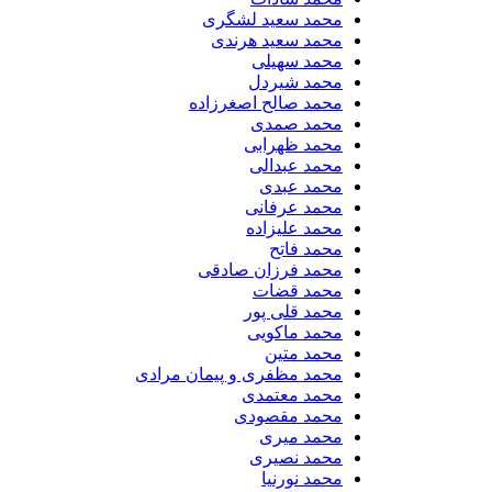
محمد سعید لشگری
محمد سعید هرندی
محمد سهیلی
​محمد شیردل
محمد صالح اصغرزاده
محمد صمدی
محمد ظهرابی
محمد عبدالی
محمد عبدی
محمد عرفانی
محمد علیزاده
محمد فاتح
محمد فرزان صادقی
محمد قضات
محمد قلی پور
محمد ماکویی
محمد متین
محمد مظفری و پیمان مرادی
محمد معتمدی
محمد مقصودی
محمد میری
محمد نصیری
محمد نورنیا