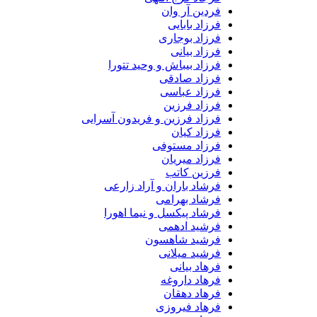
فردین آر وان
فرزاد بابایی
فرزاد بوجاری
فرزاد بیانی
فرزاد بیباش و وحید تتورا
فرزاد صادقی
فرزاد عباسی
فرزاد فرزین
فرزاد فرزین و فریدون آسرایی
فرزاد کیان
فرزاد مستوفی
فرزاد میریان
فرزین کاتب
فرشاد باران و آراد زارعی
فرشاد بهرامی
فرشاد پیکسل و نیما اهورا
فرشید ادهمی
فرشید شاهسون
فرشید میلانی
فرهاد بیانی
فرهاد داروغه
فرهاد دهقان
فرهاد فیروزی