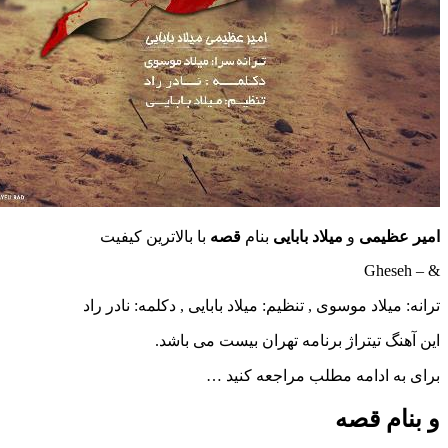
امیر عظیمی
و
میلاد بابایی
بنام
قصه
با بالاترین کیفیت
& – Gheseh
ترانه: میلاد موسوی , تنظیم: میلاد بابایی , دکلمه: نادر راد
این آهنگ تیتراژ برنامه تهران بیست می باشد.
برای به ادامه مطلب مراجعه کنید …
و بنام قصه