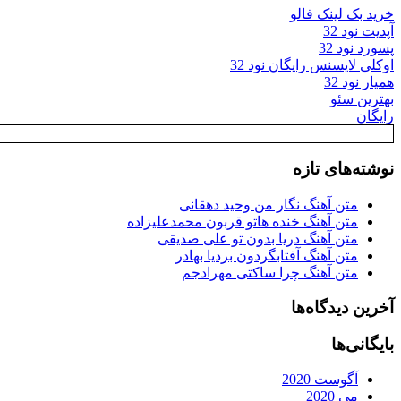
خرید بک لینک فالو
آپدیت نود 32
پسورد نود 32
اوکلی لایسنس رایگان نود 32
همیار نود 32
بهترین سئو
رایگان
نوشته‌های تازه
متن آهنگ نگار من وحید دهقانی
متن آهنگ خنده هاتو قربون محمدعلیزاده
متن آهنگ دریا بدون تو علی صدیقی
متن آهنگ آفتابگردون بردیا بهادر
متن آهنگ چرا ساکتی مهرادجم
آخرین دیدگاه‌ها
بایگانی‌ها
آگوست 2020
می 2020