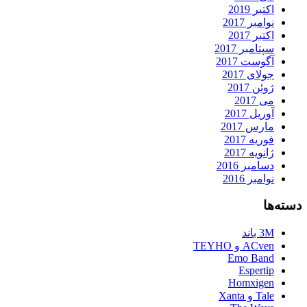
اکتبر 2019
نوامبر 2017
اکتبر 2017
سپتامبر 2017
آگوست 2017
جولای 2017
ژوئن 2017
می 2017
آوریل 2017
مارس 2017
فوریه 2017
ژانویه 2017
دسامبر 2016
نوامبر 2016
دسته‌ها
3M باند
ACven و TEYHO
Emo Band
Espertip
Homxigen
Tale و Xanta