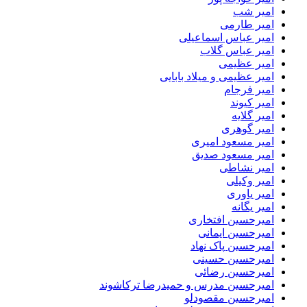
امیر شب
امیر طارمی
امیر عباس اسماعیلی
امیر عباس گلاب
امیر عظیمی
امیر عظیمی و میلاد بابایی
امیر فرجام
امیر کیوند
امیر گلایه
امیر گوهری
امیر مسعود امیری
امیر مسعود صدیق
امیر نشاطی
امیر وکیلی
امیر یاوری
امیر یگانه
امیرحسین افتخاری
امیرحسین ایمانی
امیرحسین پاک نهاد
امیرحسین حسینی
امیرحسین رضائی
امیرحسین مدرس و حمیدرضا ترکاشوند
امیرحسین مقصودلو