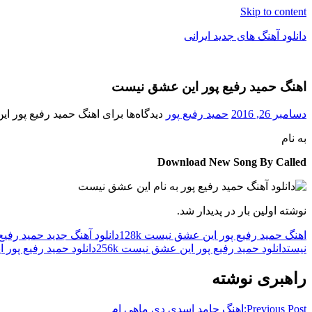
Skip to content
دانلود آهنگ های جدید ایرانی
دانلود
فول
اهنگ حمید رفیع پور این عشق نیست
آلبوم
موزیک
دسامبر 26, 2016
حمید رفیع پور
دیدگاه‌ها
برای اهنگ حمید رفیع پور 
به نام
Download New Song By Called
نوشته اولین بار در پدیدار شد.
اهنگ حمید رفیع پور این عشق نیست 128k
دانلود آهنگ جدید حمید رفی
نیست
دانلود حمید رفیع پور این عشق نیست 256k
دانلود حمید رفیع پور ا
راهبری نوشته
Previous Post:
اهنگ حامد اسدی دی ماهی ام