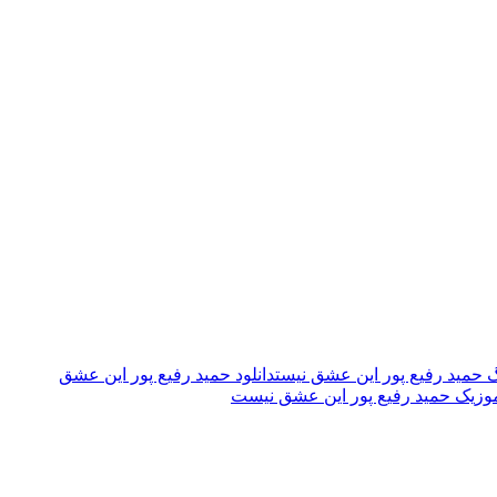
نگ حمید رفیع پور این عشق نیست
دانلود حمید رفیع پور این عشق
موزیک حمید رفیع پور این عشق نیست