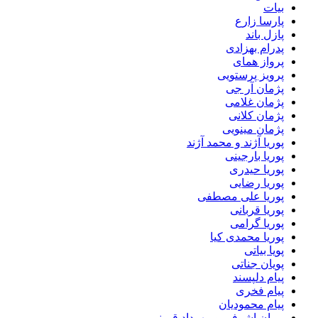
بیات
پارسا زارع
پازل باند
پدرام بهزادی
پرواز همای
پرویز پرستویی
پژمان آر جی
پژمان غلامی
پژمان کلانی
پژمان مینویی
پوریا آژند و محمد آژند
پوریا بارجینی
پوریا حیدری
پوریا رضایی
پوریا علی مصطفی
پوریا قربانی
پوریا گرامی
پوریا محمدی کیا
پویا بیاتی
پویان جناتی
پیام دلپسند
پیام فخری
پیام محمودیان
پیمان اشرفی و مهرداد قیمنی