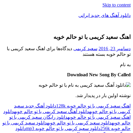
Skip to content
دانلود آهنگ های جدید ایرانی
دانلود
فول
اهنگ سعید کریمی با تو حالم خوبه
آلبوم
موزیک
دسامبر 23, 2016
سعید کریمی
دیدگاه‌ها
برای اهنگ سعید کریمی با
تو حالم خوبه
بسته هستند
به نام
Download New Song By Called
نوشته اولین بار در پدیدار شد.
اهنگ سعید کریمی با تو حالم خوبه 128k
دانلود آهنگ جدید سعید
کریمی با تو حالم خوبه
دانلود آهنگ سعید کریمی با تو حالم خوبه
دانلود
اهنگ سعید کریمی با تو حالم خوبه
دانلود رایگان سعید کریمی با تو
حالم خوبه
دانلود سعید کریمی با تو حالم خوبه
دانلود سعید کریمی با تو
حالم خوبه 256k
دانلود سعید کریمی با تو حالم خوبه mp3
دانلود