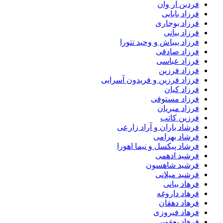
فردین آر وان
فرزاد بابایی
فرزاد بوجاری
فرزاد بیانی
فرزاد بیباش و وحید تتورا
فرزاد صادقی
فرزاد عباسی
فرزاد فرزین
فرزاد فرزین و فریدون آسرایی
فرزاد کیان
فرزاد مستوفی
فرزاد میریان
فرزین کاتب
فرشاد باران و آراد زارعی
فرشاد بهرامی
فرشاد پیکسل و نیما اهورا
فرشید ادهمی
فرشید شاهسون
فرشید میلانی
فرهاد بیانی
فرهاد داروغه
فرهاد دهقان
فرهاد فیروزی
فرهاد یعقوبی