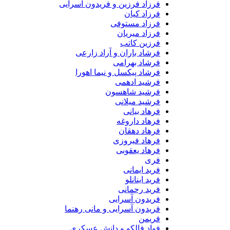
فرزاد فرزین و فریدون آسرایی
فرزاد کیان
فرزاد مستوفی
فرزاد میریان
فرزین کاتب
فرشاد باران و آراد زارعی
فرشاد بهرامی
فرشاد پیکسل و نیما اهورا
فرشید ادهمی
فرشید شاهسون
فرشید میلانی
فرهاد بیانی
فرهاد داروغه
فرهاد دهقان
فرهاد فیروزی
فرهاد یعقوبی
فری
فرید ایمانی
فرید اینانلو
فرید رحمانی
فریدون آسرایی
فریدون آسرایی و مانی رهنما
فریمن
فواد فالکو و دانش عسکری