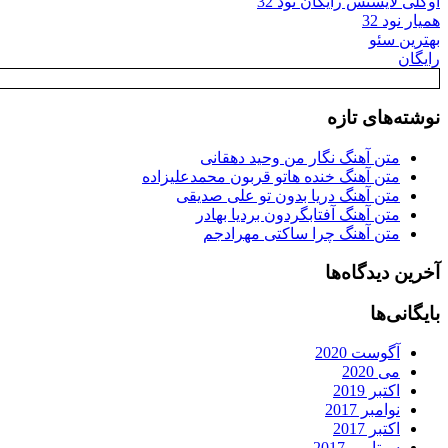
اوکلی لایسنس رایگان نود 32
همیار نود 32
بهترین سئو
رایگان
نوشته‌های تازه
متن آهنگ نگار من وحید دهقانی
متن آهنگ خنده هاتو قربون محمدعلیزاده
متن آهنگ دریا بدون تو علی صدیقی
متن آهنگ آفتابگردون بردیا بهادر
متن آهنگ چرا ساکتی مهرادجم
آخرین دیدگاه‌ها
بایگانی‌ها
آگوست 2020
می 2020
اکتبر 2019
نوامبر 2017
اکتبر 2017
سپتامبر 2017