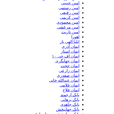
امین حبیبی
امین رستمی
امین رفیعی
امین کریمی
امین محمودی
امین مرعشی
امین ناریت
اهورا
ایلیا الهی یار
ایمان آذری
ایمان استار
ایمان اف جی ۱۰
ایمان جهانگری
ایمان حجت
ایمان زارعی
ایمان صفدری
ایمان عبدالله خانی
ایمان غلامی
ایمان فلاح
بابک ارجمند
بابک برهانی
بابک جاهدی
بابک جهانبخش