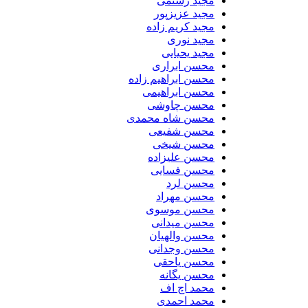
مجید رستمی
مجید عزیزپور
مجید کریم زاده
مجید نوری
مجید یحیایی
محسن ابراری
محسن ابراهیم زاده
محسن ابراهیمی
محسن چاوشی
محسن شاه محمدی
محسن شفیعی
محسن شیخی
محسن علیزاده
محسن فسایی
محسن لرد
محسن مهراد
محسن موسوی
محسن میدانی
محسن والهیان
محسن وجدانی
محسن یاحقی
محسن یگانه
محمد اچ اف
محمد احمدی