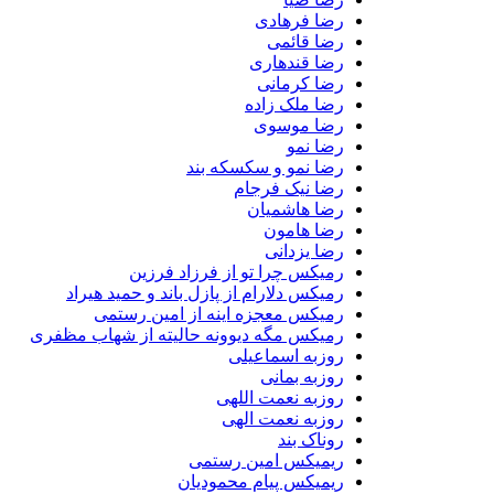
رضا فرهادی
رضا قائمی
رضا قندهاری
رضا کرمانی
رضا ملک زاده
رضا موسوی
رضا نمو
رضا نمو و سکسکه بند
رضا نیک فرجام
رضا هاشمیان
رضا هامون
رضا یزدانی
رمیکس چرا تو از فرزاد فرزین
رمیکس دلارام از پازل باند و حمید هیراد
رمیکس معجزه اینه از امین رستمی
رمیکس مگه دیوونه حالیته از شهاب مظفری
روزبه اسماعیلی
روزبه بمانی
روزبه نعمت اللهی
روزبه نعمت الهی
روناک بند
ریمیکس امین رستمی
ریمیکس پیام محمودیان