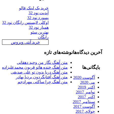
خرید بک لینک فالو
آپدیت نود 32
پسورد نود 32
اوکلی لایسنس رایگان نود 32
همیار نود 32
بهترین سئو
رایگان
خرید آنتی ویروس
رین دیدگاه‌ها
نوشته‌های تازه
متن آهنگ نگار من وحید دهقانی
ایگانی‌ها
متن آهنگ خنده هاتو قربون محمدعلیزاده
متن آهنگ دریا بدون تو علی صدیقی
متن آهنگ آفتابگردون بردیا بهادر
آگوست 2020
متن آهنگ چرا ساکتی مهرادجم
می 2020
اکتبر 2019
نوامبر 2017
اکتبر 2017
سپتامبر 2017
آگوست 2017
جولای 2017