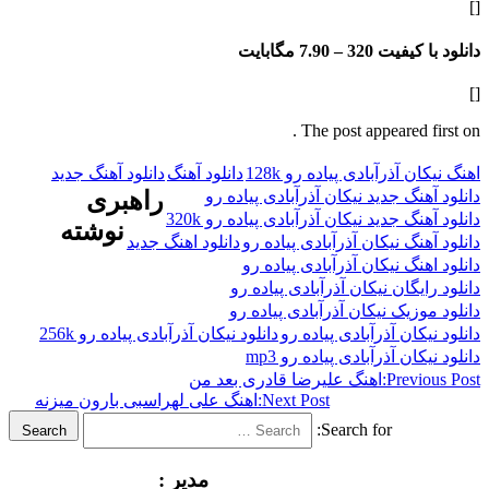
فیت 320 –
7.90 مگابایت
The post appeared f
 آذرآبادى پیاده رو 128k
دانلود آهنگ
دانلود آهنگ جدید
نگ جدید نیکان آذرآبادى پیاده رو
راهبری
گ جدید نیکان آذرآبادى پیاده رو 320k
نوشته
نگ نیکان آذرآبادى پیاده رو
دانلود اهنگ جدید
نگ نیکان آذرآبادى پیاده رو
یگان نیکان آذرآبادى پیاده رو
زیک نیکان آذرآبادى پیاده رو
کان آذرآبادى پیاده رو
دانلود نیکان آذرآبادى پیاده رو 256k
ان آذرآبادى پیاده رو mp3
Previ
اهنگ علیرضا قادری بعد من
Next Post:
اهنگ علی لهراسبی بارون میزنه
Search for:
Search
مدیر :