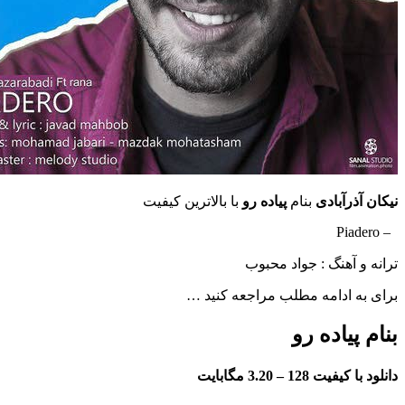
رآبادى
بنام
پیاده رو
با بالاترین کیفیت
آهنگ : جواد محبوب
ادامه مطلب مراجعه کنید …
یاده رو
فیت 128 –
3.20 مگابایت