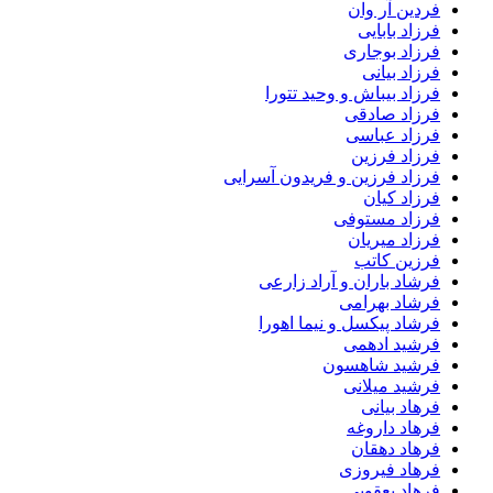
فردین آر وان
فرزاد بابایی
فرزاد بوجاری
فرزاد بیانی
فرزاد بیباش و وحید تتورا
فرزاد صادقی
فرزاد عباسی
فرزاد فرزین
فرزاد فرزین و فریدون آسرایی
فرزاد کیان
فرزاد مستوفی
فرزاد میریان
فرزین کاتب
فرشاد باران و آراد زارعی
فرشاد بهرامی
فرشاد پیکسل و نیما اهورا
فرشید ادهمی
فرشید شاهسون
فرشید میلانی
فرهاد بیانی
فرهاد داروغه
فرهاد دهقان
فرهاد فیروزی
فرهاد یعقوبی