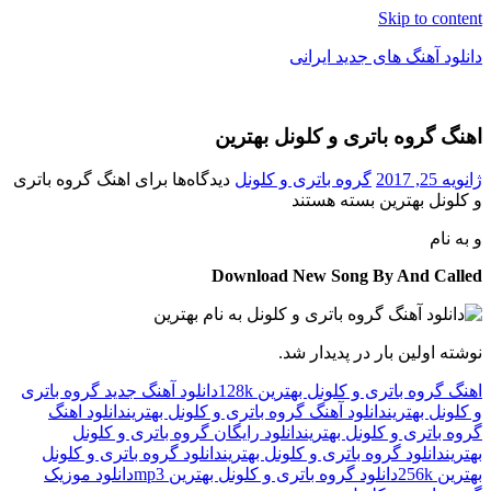
Skip to content
دانلود آهنگ های جدید ایرانی
دانلود
فول
اهنگ گروه باتری و کلونل بهترین
آلبوم
موزیک
ژانویه 25, 2017
گروه باتری و کلونل
دیدگاه‌ها
برای اهنگ گروه باتری
و کلونل بهترین
بسته هستند
و
به نام
Download New Song By And Called
نوشته اولین بار در پدیدار شد.
اهنگ گروه باتری و کلونل بهترین 128k
دانلود آهنگ جدید گروه باتری
و کلونل بهترین
دانلود آهنگ گروه باتری و کلونل بهترین
دانلود اهنگ
گروه باتری و کلونل بهترین
دانلود رایگان گروه باتری و کلونل
بهترین
دانلود گروه باتری و کلونل بهترین
دانلود گروه باتری و کلونل
بهترین 256k
دانلود گروه باتری و کلونل بهترین mp3
دانلود موزیک