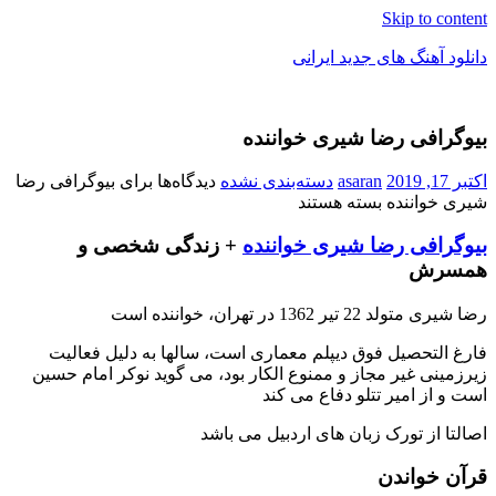
Skip to content
دانلود آهنگ های جدید ایرانی
دانلود
فول
بیوگرافی رضا شیری خواننده
آلبوم
موزیک
اکتبر 17, 2019
asaran
دسته‌بندی نشده
دیدگاه‌ها
برای بیوگرافی رضا
شیری خواننده
بسته هستند
بیوگرافی رضا شیری خواننده
+ زندگی شخصی و
همسرش
رضا شیری متولد 22 تیر 1362 در تهران، خواننده است
فارغ التحصیل فوق دیپلم معماری است، سالها به دلیل فعالیت
زیرزمینی غیر مجاز و ممنوع الکار بود، می گوید نوکر امام حسین
است و از امیر تتلو دفاع می کند
اصالتا از تورک زبان های اردبیل می باشد
قرآن خواندن