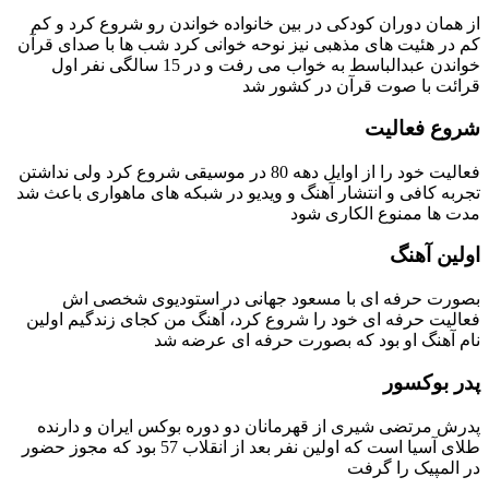
از همان دوران کودکی در بین خانواده خواندن رو شروع کرد و کم
کم در هئیت های مذهبی نیز نوحه خوانی کرد شب ها با صدای قرآن
خواندن عبدالباسط به خواب می رفت و در 15 سالگی نفر اول
قرائت با صوت قرآن در کشور شد
شروع فعالیت
فعالیت خود را از اوایل دهه 80 در موسیقی شروع کرد ولی نداشتن
تجربه کافی و انتشار آهنگ و ویدیو در شبکه های ماهواری باعث شد
مدت ها ممنوع الکاری شود
اولین آهنگ
بصورت حرفه ای با مسعود جهانی در استودیوی شخصی اش
فعالیت حرفه ای خود را شروع کرد، آهنگ من کجای زندگیم اولین
نام آهنگ او بود که بصورت حرفه ای عرضه شد
پدر بوکسور
پدرش مرتضی شیری از قهرمانان دو دوره بوکس ایران و دارنده
طلای آسیا است که اولین نفر بعد از انقلاب 57 بود که مجوز حضور
در المپیک را گرفت