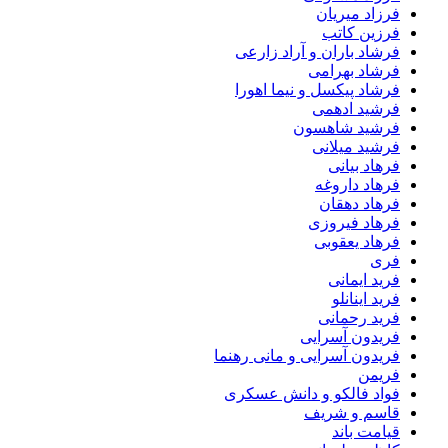
فرزاد میریان
فرزین کاتب
فرشاد باران و آراد زارعی
فرشاد بهرامی
فرشاد پیکسل و نیما اهورا
فرشید ادهمی
فرشید شاهسون
فرشید میلانی
فرهاد بیانی
فرهاد داروغه
فرهاد دهقان
فرهاد فیروزی
فرهاد یعقوبی
فری
فرید ایمانی
فرید اینانلو
فرید رحمانی
فریدون آسرایی
فریدون آسرایی و مانی رهنما
فریمن
فواد فالکو و دانش عسکری
قاسم و شریف
قیامت باند