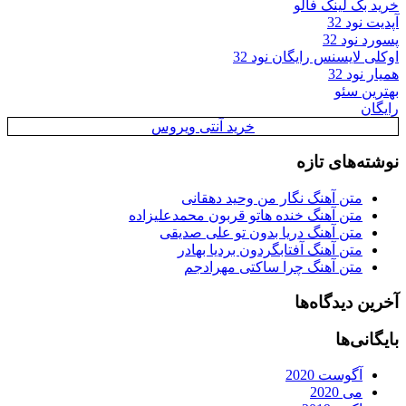
خرید بک لینک فالو
آپدیت نود 32
پسورد نود 32
اوکلی لایسنس رایگان نود 32
همیار نود 32
بهترین سئو
رایگان
خرید آنتی ویروس
نوشته‌های تازه
متن آهنگ نگار من وحید دهقانی
متن آهنگ خنده هاتو قربون محمدعلیزاده
متن آهنگ دریا بدون تو علی صدیقی
متن آهنگ آفتابگردون بردیا بهادر
متن آهنگ چرا ساکتی مهرادجم
آخرین دیدگاه‌ها
بایگانی‌ها
آگوست 2020
می 2020