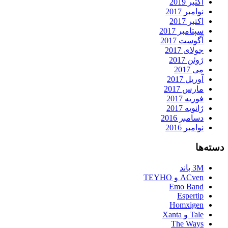
اکتبر 2019
نوامبر 2017
اکتبر 2017
سپتامبر 2017
آگوست 2017
جولای 2017
ژوئن 2017
می 2017
آوریل 2017
مارس 2017
فوریه 2017
ژانویه 2017
دسامبر 2016
نوامبر 2016
دسته‌ها
3M باند
ACven و TEYHO
Emo Band
Espertip
Homxigen
Tale و Xanta
The Ways