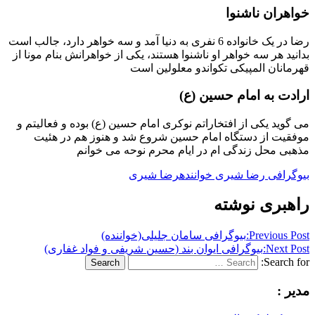
خواهران ناشنوا
رضا در یک خانواده 6 نفری به دنیا آمد و سه خواهر دارد، جالب است
بدانید هر سه خواهر او ناشنوا هستند، یکی از خواهرانش بنام مونا از
قهرمانان المپیکی تکواندو معلولین است
ارادت به امام حسین (ع)
می گوید یکی از افتخاراتم نوکری امام حسین (ع) بوده و فعالیتم و
موفقیت از دستگاه امام حسین شروع شد و هنوز هم در هئیت
مذهبی محل زندگی ام در ایام محرم نوحه می خوانم
بیوگرافی رضا شیری خواننده
رضا شیری
راهبری نوشته
Previous Post:
بیوگرافی سامان جلیلی(خواننده)
Next Post:
بیوگرافی ایوان بند (حسین شریفی و فواد غفاری)
Search for:
Search
مدیر :