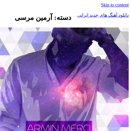
Skip to content
دانلود آهنگ های جدید ایرانی
دسته: آرمین مرسی
دانلود
فول
آلبوم
موزیک