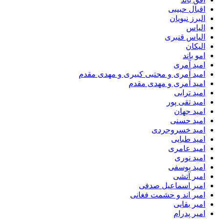
اقبال حبیبی
البرز نبویان
الیاس
الیاس قنبرى
الیکان
امو باند
امید آمری
امید آمری و مجتبی کبیری و مهدى مقدم
امید آمری و مهدی مقدم
امید ترابی
امید تقی پور
امید جهان
امید حسنی
امید خسروجردی
امید طبایی
امید عامری
امید نوری
امید یوسفی
امیر آتشی
امیر اسماعیل صدفی
امیر اند و حشمت فغانی
امیر بقایی
امیر پدرام