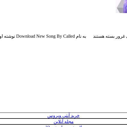
 غرور
بسته هستند
به نام Download New Song By Called نوشته اولین بار در پدیدار شد.
خرید آنتی ویروس
مجله آنلاین