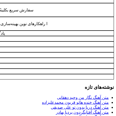
سفارش سریع بکلینک باکیفیت از
ا راهکارهای نوین بهینه‌سا
یاد
نوشته‌های تازه
متن آهنگ نگار من وحید دهقانی
متن آهنگ خنده هاتو قربون محمدعلیزاده
متن آهنگ دریا بدون تو علی صدیقی
متن آهنگ آفتابگردون بردیا بهادر