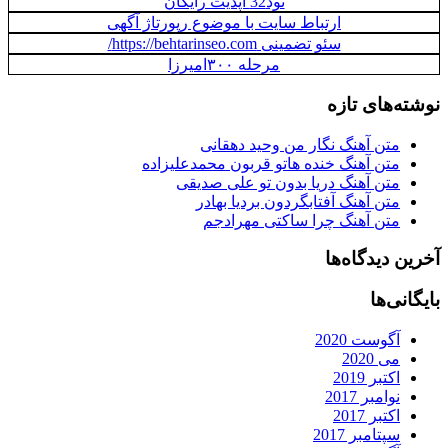
نود32 آپدیت رایگان
ارتباط سایت با موضوع رپورتاژ آگهی
سئو تضمینی https://behtarinseo.com/
مرحله ۳۰۰امیرزا
نوشته‌های تازه
متن آهنگ نگار من وحید دهقانی
متن آهنگ خنده هاتو قربون محمدعلیزاده
متن آهنگ دریا بدون تو علی صدیقی
متن آهنگ آفتابگردون بردیا بهادر
متن آهنگ چرا ساکتی مهرادجم
آخرین دیدگاه‌ها
بایگانی‌ها
آگوست 2020
می 2020
اکتبر 2019
نوامبر 2017
اکتبر 2017
سپتامبر 2017