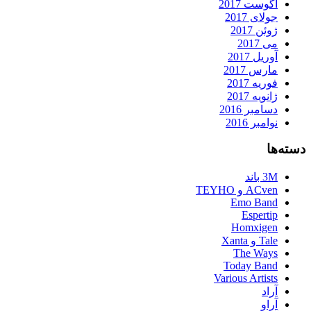
آگوست 2017
جولای 2017
ژوئن 2017
می 2017
آوریل 2017
مارس 2017
فوریه 2017
ژانویه 2017
دسامبر 2016
نوامبر 2016
دسته‌ها
3M باند
ACven و TEYHO
Emo Band
Espertip
Homxigen
Tale و Xanta
The Ways
Today Band
Various Artists
آراد
آراو