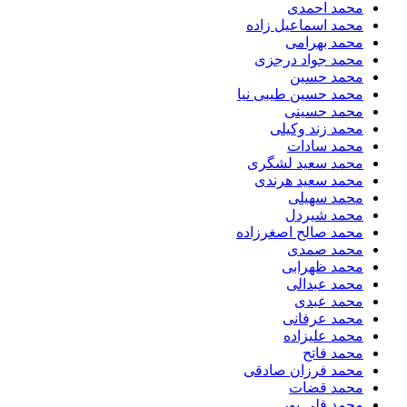
محمد احمدی
محمد اسماعیل زاده
محمد بهرامی
محمد جواد درجزی
محمد حسین
محمد حسین طیبی نیا
محمد حسینی
محمد زند وکیلی
محمد سادات
محمد سعید لشگری
محمد سعید هرندی
محمد سهیلی
​محمد شیردل
محمد صالح اصغرزاده
محمد صمدی
محمد ظهرابی
محمد عبدالی
محمد عبدی
محمد عرفانی
محمد علیزاده
محمد فاتح
محمد فرزان صادقی
محمد قضات
محمد قلی پور