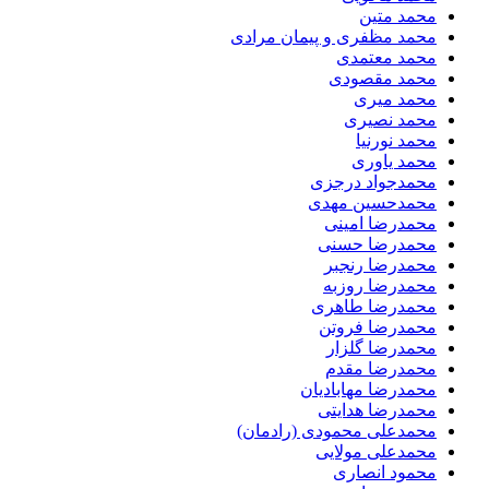
محمد متین
محمد مظفری و پیمان مرادی
محمد معتمدی
محمد مقصودی
محمد میری
محمد نصیری
محمد نورنیا
محمد یاوری
محمدجواد درجزی
محمدحسین مهدی
محمدرضا امینی
محمدرضا حسنی
محمدرضا رنجبر
محمدرضا روزبه
محمدرضا طاهری
محمدرضا فروتن
محمدرضا گلزار
محمدرضا مقدم
محمدرضا مهابادیان
محمدرضا هدایتی
محمدعلی محمودی (رادمان)
محمدعلی مولایی
محمود انصاری