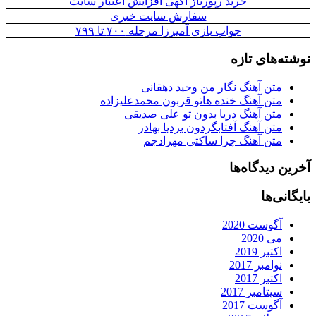
خرید رپورتاژ آگهی افزایش اعتبار سایت
سفارش سایت خبری
جواب بازی آمیرزا مرحله ۷۰۰ تا ۷۹۹
نوشته‌های تازه
متن آهنگ نگار من وحید دهقانی
متن آهنگ خنده هاتو قربون محمدعلیزاده
متن آهنگ دریا بدون تو علی صدیقی
متن آهنگ آفتابگردون بردیا بهادر
متن آهنگ چرا ساکتی مهرادجم
آخرین دیدگاه‌ها
بایگانی‌ها
آگوست 2020
می 2020
اکتبر 2019
نوامبر 2017
اکتبر 2017
سپتامبر 2017
آگوست 2017