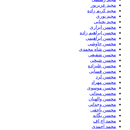
مجید عزیزپور
مجید کریم زاده
مجید نوری
مجید یحیایی
محسن ابراری
محسن ابراهیم زاده
محسن ابراهیمی
محسن چاوشی
محسن شاه محمدی
محسن شفیعی
محسن شیخی
محسن علیزاده
محسن فسایی
محسن لرد
محسن مهراد
محسن موسوی
محسن میدانی
محسن والهیان
محسن وجدانی
محسن یاحقی
محسن یگانه
محمد اچ اف
محمد احمدی