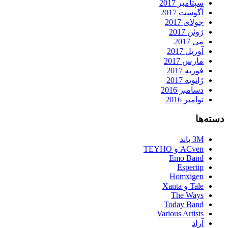
سپتامبر 2017
آگوست 2017
جولای 2017
ژوئن 2017
می 2017
آوریل 2017
مارس 2017
فوریه 2017
ژانویه 2017
دسامبر 2016
نوامبر 2016
دسته‌ها
3M باند
ACven و TEYHO
Emo Band
Espertip
Homxigen
Tale و Xanta
The Ways
Today Band
Various Artists
آراد