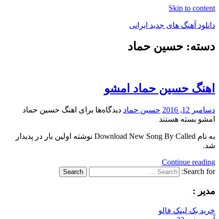
Skip to content
دانلود آهنگ های جدید ایرانی
دسته: حسین حماد
دانلود
فول
آلبوم
موزیک
اهنگ حسین حماد امشو
دسامبر 12, 2016
حسین حماد
دیدگاه‌ها
برای اهنگ حسین حماد
امشو
بسته هستند
به نام Download New Song By Called نوشته اولین بار در پدیدار
شد.
Continue reading
Search for:
Search
مدیر :
خرید بک لینک فالو