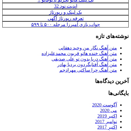
اپدیت نود 32
بک لینک و رپورتاژ
تعرفه رپورتاژ آگهی
جواب بازی آمیرزا مرحله ۵۰۰ تا ۵۹۹
نوشته‌های تازه
متن آهنگ نگار من وحید دهقانی
متن آهنگ خنده هاتو قربون محمدعلیزاده
متن آهنگ دریا بدون تو علی صدیقی
متن آهنگ آفتابگردون بردیا بهادر
متن آهنگ چرا ساکتی مهرادجم
آخرین دیدگاه‌ها
بایگانی‌ها
آگوست 2020
می 2020
اکتبر 2019
نوامبر 2017
اکتبر 2017