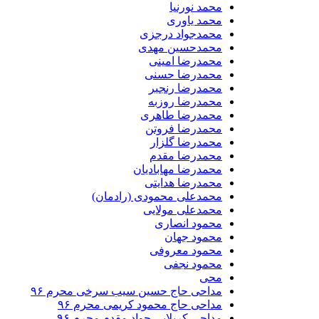
محمد نورنیا
محمد یاوری
محمدجواد درجزی
محمدحسین مهدی
محمدرضا امینی
محمدرضا حسنی
محمدرضا رنجبر
محمدرضا روزبه
محمدرضا طاهری
محمدرضا فروتن
محمدرضا گلزار
محمدرضا مقدم
محمدرضا مهابادیان
محمدرضا هدایتی
محمدعلی محمودی (رادمان)
محمدعلی مولایی
محمود انصاری
محمود جهان
محمود معروفی
محمود نجفی
محی
مداحی حاج حسین سیب سرخی محرم ۹۶
مداحی حاج محمود کریمی محرم ۹۶
مداحی کربلایی جواد مقدم محرم ۹۶