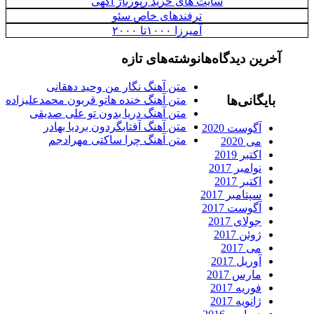
سایت های خرید رپورتاژ آگهی
ترفندهای خاص سئو
آمیرزا ۱۰۰۰تا ۲۰۰۰
آخرین دیدگاه‌ها
نوشته‌های تازه
متن آهنگ نگار من وحید دهقانی
بایگانی‌ها
متن آهنگ خنده هاتو قربون محمدعلیزاده
متن آهنگ دریا بدون تو علی صدیقی
متن آهنگ آفتابگردون بردیا بهادر
آگوست 2020
متن آهنگ چرا ساکتی مهرادجم
می 2020
اکتبر 2019
نوامبر 2017
اکتبر 2017
سپتامبر 2017
آگوست 2017
جولای 2017
ژوئن 2017
می 2017
آوریل 2017
مارس 2017
فوریه 2017
ژانویه 2017