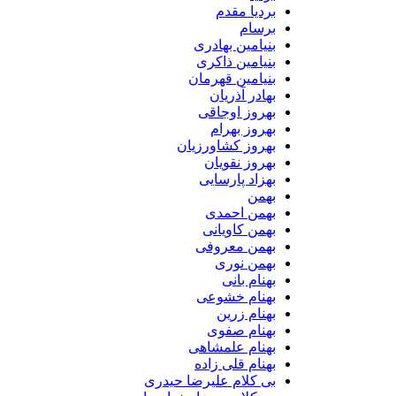
بردیا مقدم
برسام
بنیامین بهادری
بنیامین ذاکری
بنیامین قهرمان
بهادر آذریان
بهروز اوجاقی
بهروز بهرام
بهروز کشاورزیان
بهروز نقویان
بهزاد پارسایی
بهمن
بهمن احمدی
بهمن کاویانی
بهمن معروفی
بهمن نوری
بهنام بانی
بهنام خشوعی
بهنام زرین
بهنام صفوی
بهنام علمشاهی
بهنام قلی زاده
بی کلام علیرضا حیدری