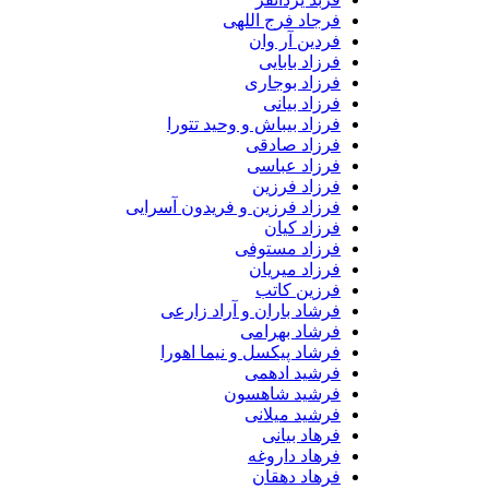
فرجاد فرج اللهی
فردین آر وان
فرزاد بابایی
فرزاد بوجاری
فرزاد بیانی
فرزاد بیباش و وحید تتورا
فرزاد صادقی
فرزاد عباسی
فرزاد فرزین
فرزاد فرزین و فریدون آسرایی
فرزاد کیان
فرزاد مستوفی
فرزاد میریان
فرزین کاتب
فرشاد باران و آراد زارعی
فرشاد بهرامی
فرشاد پیکسل و نیما اهورا
فرشید ادهمی
فرشید شاهسون
فرشید میلانی
فرهاد بیانی
فرهاد داروغه
فرهاد دهقان