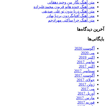
متن آهنگ نگار من وحید دهقانی
متن آهنگ خنده هاتو قربون محمدعلیزاده
متن آهنگ دریا بدون تو علی صدیقی
متن آهنگ آفتابگردون بردیا بهادر
متن آهنگ چرا ساکتی مهرادجم
آخرین دیدگاه‌ها
بایگانی‌ها
آگوست 2020
می 2020
اکتبر 2019
نوامبر 2017
اکتبر 2017
سپتامبر 2017
آگوست 2017
جولای 2017
ژوئن 2017
می 2017
آوریل 2017
مارس 2017
فوریه 2017