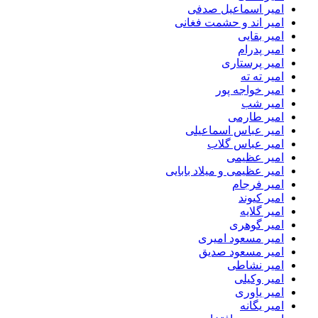
امیر اسماعیل صدفی
امیر اند و حشمت فغانی
امیر بقایی
امیر پدرام
امیر پرستاری
امیر ته ته
امیر خواجه پور
امیر شب
امیر طارمی
امیر عباس اسماعیلی
امیر عباس گلاب
امیر عظیمی
امیر عظیمی و میلاد بابایی
امیر فرجام
امیر کیوند
امیر گلایه
امیر گوهری
امیر مسعود امیری
امیر مسعود صدیق
امیر نشاطی
امیر وکیلی
امیر یاوری
امیر یگانه