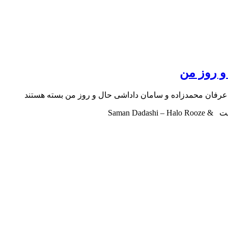
و روز من
عرفان محمدزاده و سامان داداشی حال و روز من
بسته هستند
Saman Da