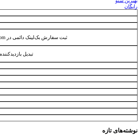
بهترین سئو
رایگان
ثبت سفارش بک‌لینک دائمی در behtarinbacklink com
تبدیل بازدیدکنند
نوشته‌های تازه