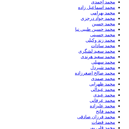
محمد احمدی
محمد اسماعیل زاده
محمد بهرامی
محمد جواد درجزی
محمد حسین
محمد حسین طیبی نیا
محمد حسینی
محمد زند وکیلی
محمد سادات
محمد سعید لشگری
محمد سعید هرندی
محمد سهیلی
​محمد شیردل
محمد صالح اصغرزاده
محمد صمدی
محمد ظهرابی
محمد عبدالی
محمد عبدی
محمد عرفانی
محمد علیزاده
محمد فاتح
محمد فرزان صادقی
محمد قضات
محمد قلی پور