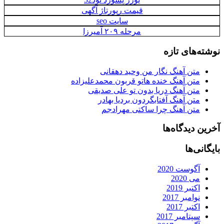
قیمت رپورتاژ آگهی
سایت seo
مرحله ۲۰۹ آمیرزا
نوشته‌های تازه
متن آهنگ نگار من وحید دهقانی
متن آهنگ خنده هاتو قربون محمدعلیزاده
متن آهنگ دریا بدون تو علی صدیقی
متن آهنگ آفتابگردون بردیا بهادر
متن آهنگ چرا ساکتی مهرادجم
آخرین دیدگاه‌ها
بایگانی‌ها
آگوست 2020
می 2020
اکتبر 2019
نوامبر 2017
اکتبر 2017
سپتامبر 2017