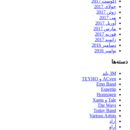
آگوست 2017
جولای 2017
ژوئن 2017
می 2017
آوریل 2017
مارس 2017
فوریه 2017
ژانویه 2017
دسامبر 2016
نوامبر 2016
دسته‌ها
3M باند
ACven و TEYHO
Emo Band
Espertip
Homxigen
Tale و Xanta
The Ways
Today Band
Various Artists
آراد
آراو