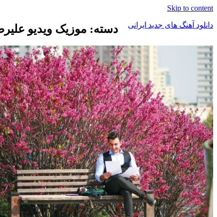
Skip to content
دانلود آهنگ های جدید ایرانی
دسته: موزیک ویدیو علیر
دانلود
فول
آلبوم
موزیک