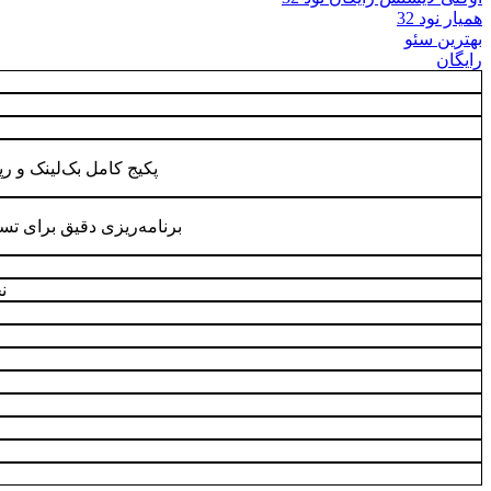
همیار نود 32
بهترین سئو
رایگان
پکیج کامل بک‌لینک و ر
برنامه‌ریزی دقیق برای تسخ
ن