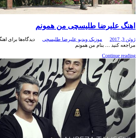
اهنگ علیرضا طلیسچی من همونم
ژوئن 3, 2017
موزیک ویدیو علیرضا طلیسچی
دیدگاه‌ها
برای اهن
مراجعه کنید … بنام من همونم
Continue reading