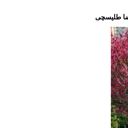
ضا طلیسچی