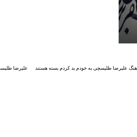
هنگ علیرضا طلیسچی به خودم بد کردم
بسته هستند