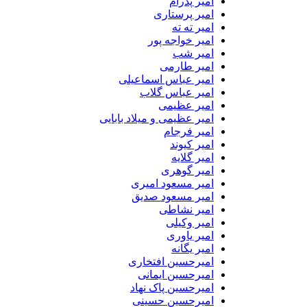
امیر پدرام
امیر پرستاری
امیر ته ته
امیر خواجه پور
امیر شب
امیر طارمی
امیر عباس اسماعیلی
امیر عباس گلاب
امیر عظیمی
امیر عظیمی و میلاد بابایی
امیر فرجام
امیر کیوند
امیر گلایه
امیر گوهری
امیر مسعود امیری
امیر مسعود صدیق
امیر نشاطی
امیر وکیلی
امیر یاوری
امیر یگانه
امیرحسین افتخاری
امیرحسین ایمانی
امیرحسین پاک نهاد
امیرحسین حسینی