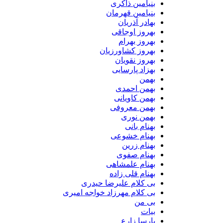
بنیامین ذاکری
بنیامین قهرمان
بهادر آذریان
بهروز اوجاقی
بهروز بهرام
بهروز کشاورزیان
بهروز نقویان
بهزاد پارسایی
بهمن
بهمن احمدی
بهمن کاویانی
بهمن معروفی
بهمن نوری
بهنام بانی
بهنام خشوعی
بهنام زرین
بهنام صفوی
بهنام علمشاهی
بهنام قلی زاده
بی کلام علیرضا حیدری
بی کلام مهرزاد خواجه امیری
بی من
بیات
پارسا زارع