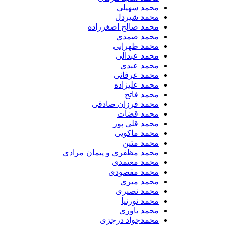
محمد سهیلی
​محمد شیردل
محمد صالح اصغرزاده
محمد صمدی
محمد ظهرابی
محمد عبدالی
محمد عبدی
محمد عرفانی
محمد علیزاده
محمد فاتح
محمد فرزان صادقی
محمد قضات
محمد قلی پور
محمد ماکویی
محمد متین
محمد مظفری و پیمان مرادی
محمد معتمدی
محمد مقصودی
محمد میری
محمد نصیری
محمد نورنیا
محمد یاوری
محمدجواد درجزی