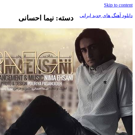
Skip to c
د آهنگ های جدید ایرانی
دسته: نیما احسانی
ک