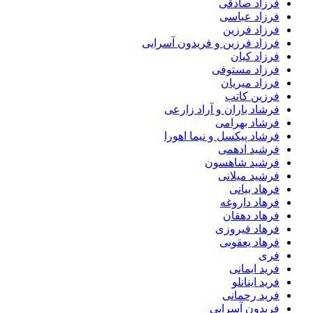
فرزاد صادقی
فرزاد عباسی
فرزاد فرزین
فرزاد فرزین و فریدون آسرایی
فرزاد کیان
فرزاد مستوفی
فرزاد میریان
فرزین کاتب
فرشاد باران و آراد زارعی
فرشاد بهرامی
فرشاد پیکسل و نیما اهورا
فرشید ادهمی
فرشید شاهسون
فرشید میلانی
فرهاد بیانی
فرهاد داروغه
فرهاد دهقان
فرهاد فیروزی
فرهاد یعقوبی
فری
فرید ایمانی
فرید اینانلو
فرید رحمانی
فریدون آسرایی