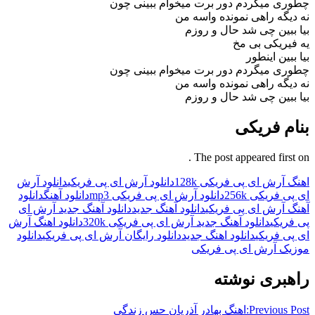
 میگردم دور برت میخوام ببینی چون
گه راهی نمونده واسه من
بین چی شد حال و روزم
ریکی بی مخ
ین اینطور
 میگردم دور برت میخوام ببینی چون
گه راهی نمونده واسه من
بین چی شد حال و روزم
 فریکی
The post appeared firs
آرش ای پی فریکی 128k
دانلود آرش ای پی فریکی
دانلود آرش
فریکی 256k
دانلود آرش ای پی فریکی mp3
دانلود آهنگ
دانلود
آرش ای پی فریکی
دانلود آهنگ جدید
دانلود آهنگ جدید آرش ای
یکی
دانلود آهنگ جدید آرش ای پی فریکی 320k
دانلود اهنگ آرش
 فریکی
دانلود اهنگ جدید
دانلود رایگان آرش ای پی فریکی
دانلود
ک آرش ای پی فریکی
بری نوشته
Previous
اهنگ بهادر آذریان حس زندگی