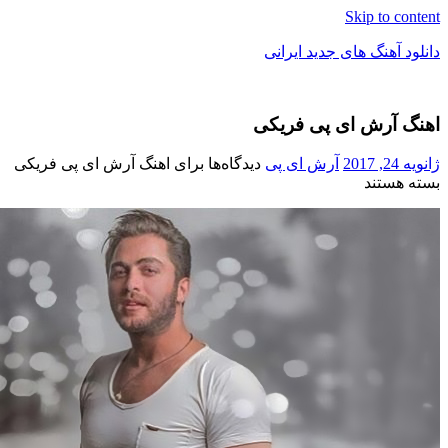
Skip to c
د آهنگ های جدید ایرانی
 آرش ای پی فریکی
ک
201
آرش ای پی
دیدگاه‌ها
برای اهنگ آرش ای پی فریکی
هستند