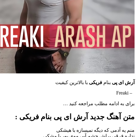
ای پی
بنام
فریکی
با بالاترین کیفیت
به ادامه مطلب مراجعه کنید …
 آهنگ جدید آرش ای پی بنام فریکی :
ه آدمی که دیگه نمیسازه با هیشکی
 فرقی براش چشم آبی موی بور یا مشکی