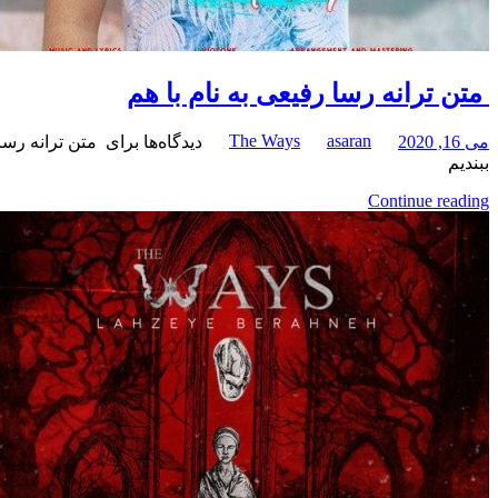
متن ترانه رسا رفیعی به نام با هم
The Ways
asaran
می 16, 2020
دیدگاه‌ها
برای متن ترانه رسا 
ببندیم
Continue reading