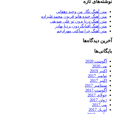
نوشته‌های تازه
متن آهنگ نگار من وحید دهقانی
متن آهنگ خنده هاتو قربون محمدعلیزاده
متن آهنگ دریا بدون تو علی صدیقی
متن آهنگ آفتابگردون بردیا بهادر
متن آهنگ چرا ساکتی مهرادجم
آخرین دیدگاه‌ها
بایگانی‌ها
آگوست 2020
می 2020
اکتبر 2019
نوامبر 2017
اکتبر 2017
سپتامبر 2017
آگوست 2017
جولای 2017
ژوئن 2017
می 2017
آوریل 2017