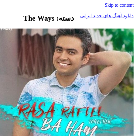
Skip to content
دانلود آهنگ های جدید ایرانی
دسته: The Ways
دانلود
فول
آلبوم
موزیک