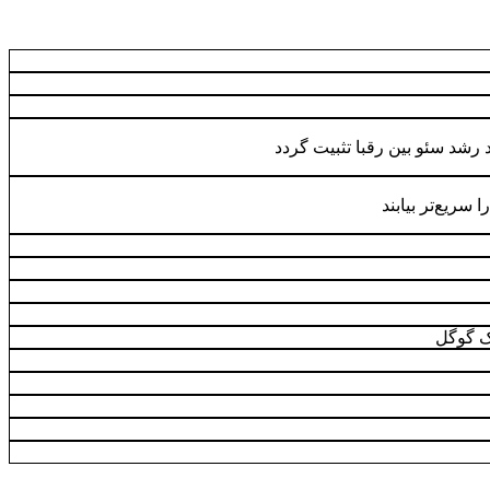
د رشد سئو بین رقبا تثبیت گردد
 سریع‌تر بیابند
یک گوگل