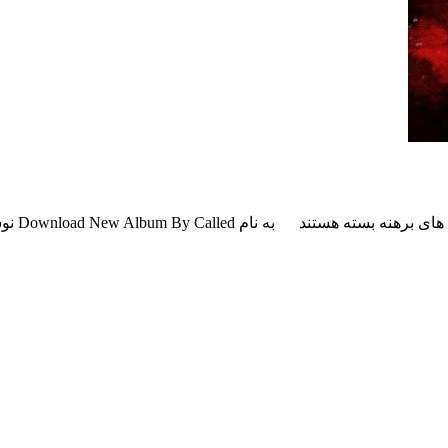
بسته هستند
به نام Download New Album By Called نوشته اولین بار در پدیدار شد.