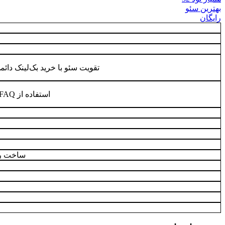
بهترین سئو
رایگان
تقویت سئو با خرید بک‌لینک دائمی از nbacklink
استفاده از FAQ برای پاسخ به سوالات پرتکرار
ساخت رپ