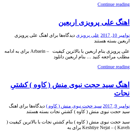
Continue reading
اهنگ علی پرویزی اربعین
نوامبر 10, 2017
علی پرویزی
دیدگاه‌ها
برای اهنگ علی پرویزی
اربعین
بسته هستند
علی پرویزی بنام اربعین با بالاترین کیفیت – Arbaein برای به ادامه
مطلب مراجعه کنید … بنام اربعین دانلود
Continue reading
اهنگ سید حجت نبوی منش ( کاوه ) کشتىِ
نجات
نوامبر 9, 2017
سید حجت نبوی منش ( کاوه )
دیدگاه‌ها
برای اهنگ
سید حجت نبوی منش ( کاوه ) کشتىِ نجات
بسته هستند
سید حجت نبوی منش ( کاوه ) بنام کشتىِ نجات با بالاترین کیفیت (
Kaveh ) – Keshtiye Nejat برای به