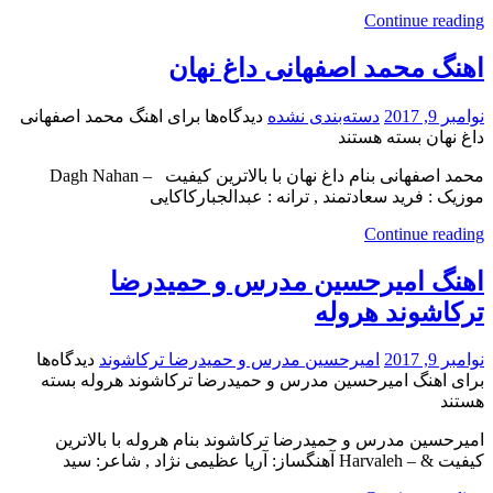
Continue reading
اهنگ محمد اصفهانی داغ نهان
نوامبر 9, 2017
دسته‌بندی نشده
دیدگاه‌ها
برای اهنگ محمد اصفهانی
داغ نهان
بسته هستند
محمد اصفهانی بنام داغ نهان با بالاترین کیفیت – Dagh Nahan
موزیک : فرید سعادتمند , ترانه : عبدالجبارکاکایی
Continue reading
اهنگ امیرحسین مدرس و حمیدرضا
ترکاشوند هروله
نوامبر 9, 2017
امیرحسین مدرس و حمیدرضا ترکاشوند
دیدگاه‌ها
برای اهنگ امیرحسین مدرس و حمیدرضا ترکاشوند هروله
بسته
هستند
امیرحسین مدرس و حمیدرضا ترکاشوند بنام هروله با بالاترین
کیفیت & – Harvaleh آهنگساز: آریا عظیمی نژاد , شاعر: سید