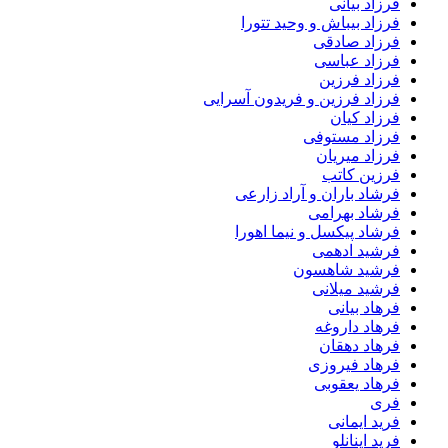
فرزاد بیانی
فرزاد بیباش و وحید تتورا
فرزاد صادقی
فرزاد عباسی
فرزاد فرزین
فرزاد فرزین و فریدون آسرایی
فرزاد کیان
فرزاد مستوفی
فرزاد میریان
فرزین کاتب
فرشاد باران و آراد زارعی
فرشاد بهرامی
فرشاد پیکسل و نیما اهورا
فرشید ادهمی
فرشید شاهسون
فرشید میلانی
فرهاد بیانی
فرهاد داروغه
فرهاد دهقان
فرهاد فیروزی
فرهاد یعقوبی
فری
فرید ایمانی
فرید اینانلو