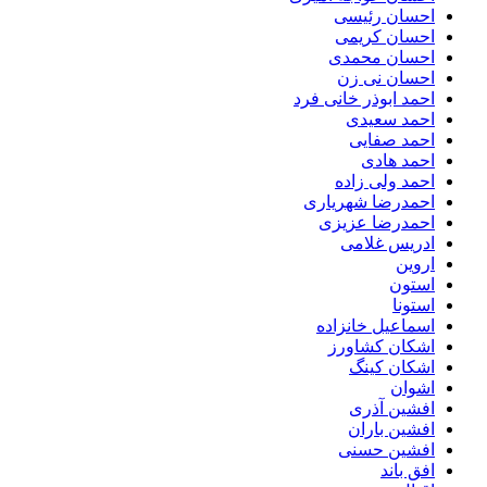
احسان رئیسی
احسان کریمی
احسان محمدی
احسان نی زن
احمد ابوذر خانی فرد
احمد سعیدی
احمد صفایی
احمد هادی
احمد ولی زاده
احمدرضا شهریاری
احمدرضا عزیزی
ادریس غلامی
اروین
استون
استونا
اسماعیل خانزاده
اشکان کشاورز
اشکان کینگ
اشوان
افشین آذری
افشین باران
افشین حسنی
افق باند