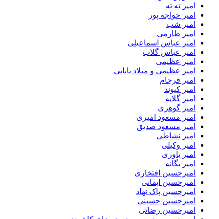
امیر ته ته
امیر خواجه پور
امیر شب
امیر طارمی
امیر عباس اسماعیلی
امیر عباس گلاب
امیر عظیمی
امیر عظیمی و میلاد بابایی
امیر فرجام
امیر کیوند
امیر گلایه
امیر گوهری
امیر مسعود امیری
امیر مسعود صدیق
امیر نشاطی
امیر وکیلی
امیر یاوری
امیر یگانه
امیرحسین افتخاری
امیرحسین ایمانی
امیرحسین پاک نهاد
امیرحسین حسینی
امیرحسین رضائی