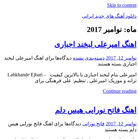
Skip to content
دانلود آهنگ های جدید ایرانی
ماه: نوامبر 2017
دانلود
فول
اهنگ امیرعلی لبخند اجباری
آلبوم
موزیک
نوامبر 12, 2017
دسته‌بندی نشده
دیدگاه‌ها
برای اهنگ امیرعلی لبخند
اجباری
بسته هستند
امیرعلی بنام لبخند اجباری با بالاترین کیفیت – Labkhande Ejbari
ترانه و موزیک: امیرعلی , تنظیم: علی فرهنگی برای
Continue reading
اهنگ فاتح نورایی هیس دلم
نوامبر 12, 2017
فاتح نورایی
دیدگاه‌ها
برای اهنگ فاتح نورایی هیس
دلم
بسته هستند