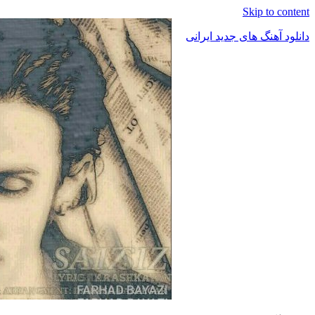
Skip to content
دانلود آهنگ های جدید ایرانی
دانلود
فول
آلبوم
موزیک