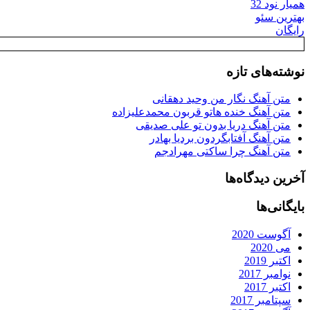
همیار نود 32
بهترین سئو
رایگان
نوشته‌های تازه
متن آهنگ نگار من وحید دهقانی
متن آهنگ خنده هاتو قربون محمدعلیزاده
متن آهنگ دریا بدون تو علی صدیقی
متن آهنگ آفتابگردون بردیا بهادر
متن آهنگ چرا ساکتی مهرادجم
آخرین دیدگاه‌ها
بایگانی‌ها
آگوست 2020
می 2020
اکتبر 2019
نوامبر 2017
اکتبر 2017
سپتامبر 2017