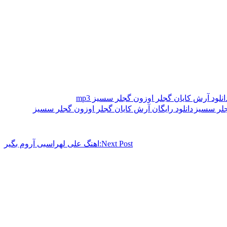
انلود آرش کایان گجلر اوزون گجلر سسیز mp3
جلر سسیز
دانلود رایگان آرش کایان گجلر اوزون گجلر سسیز
Next Post:
اهنگ علی لهراسبی آروم بگیر