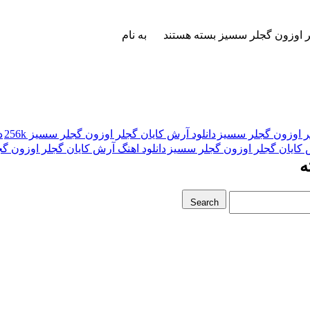
ر اوزون گجلر سسیز
بسته هستند
به نام
لر اوزون گجلر سسیز
دانلود آرش کایان گجلر اوزون گجلر سسیز 256k
د
ش کایان گجلر اوزون گجلر سسیز
دانلود اهنگ آرش کایان گجلر اوزون گ
ه
Search