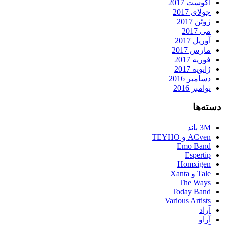
آگوست 2017
جولای 2017
ژوئن 2017
می 2017
آوریل 2017
مارس 2017
فوریه 2017
ژانویه 2017
دسامبر 2016
نوامبر 2016
دسته‌ها
3M باند
ACven و TEYHO
Emo Band
Espertip
Homxigen
Tale و Xanta
The Ways
Today Band
Various Artists
آراد
آراو