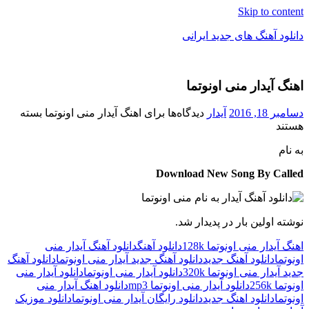
Skip to content
دانلود آهنگ های جدید ایرانی
دانلود
فول
اهنگ آیدار منی اونوتما
آلبوم
موزیک
دسامبر 18, 2016
آیدار
دیدگاه‌ها
برای اهنگ آیدار منی اونوتما
بسته
هستند
به نام
Download New Song By Called
نوشته اولین بار در پدیدار شد.
اهنگ آیدار منی اونوتما 128k
دانلود آهنگ
دانلود آهنگ آیدار منی
اونوتما
دانلود آهنگ جدید
دانلود آهنگ جدید آیدار منی اونوتما
دانلود آهنگ
جدید آیدار منی اونوتما 320k
دانلود آیدار منی اونوتما
دانلود آیدار منی
اونوتما 256k
دانلود آیدار منی اونوتما mp3
دانلود اهنگ آیدار منی
اونوتما
دانلود اهنگ جدید
دانلود رایگان آیدار منی اونوتما
دانلود موزیک