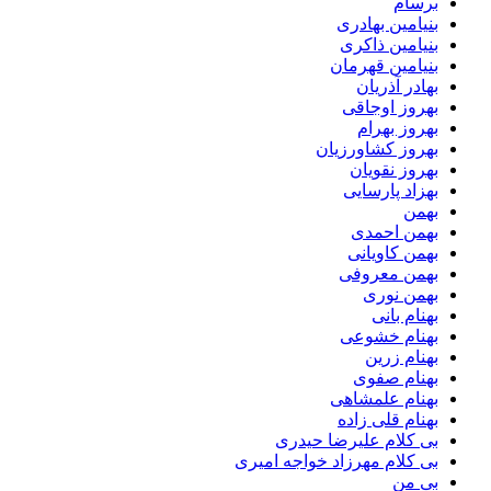
برسام
بنیامین بهادری
بنیامین ذاکری
بنیامین قهرمان
بهادر آذریان
بهروز اوجاقی
بهروز بهرام
بهروز کشاورزیان
بهروز نقویان
بهزاد پارسایی
بهمن
بهمن احمدی
بهمن کاویانی
بهمن معروفی
بهمن نوری
بهنام بانی
بهنام خشوعی
بهنام زرین
بهنام صفوی
بهنام علمشاهی
بهنام قلی زاده
بی کلام علیرضا حیدری
بی کلام مهرزاد خواجه امیری
بی من