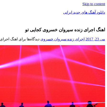
Skip to content
دانلود آهنگ های جدید ایرانی
دانلود
فول
اهنگ اجرای زنده سیروان خسروی کجایی تو
آلبوم
موزیک
می 23, 2017
اجرای زنده سیروان خسروی
دیدگاه‌ها
برای اهنگ اجرای