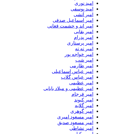
امید نوری
امید یوسفی
امیر آتشی
امیر اسماعیل صدفی
امیر اند و حشمت فغانی
امیر بقایی
امیر پدرام
امیر پرستاری
امیر ته ته
امیر خواجه پور
امیر شب
امیر طارمی
امیر عباس اسماعیلی
امیر عباس گلاب
امیر عظیمی
امیر عظیمی و میلاد بابایی
امیر فرجام
امیر کیوند
امیر گلایه
امیر گوهری
امیر مسعود امیری
امیر مسعود صدیق
امیر نشاطی
امیر وکیلی