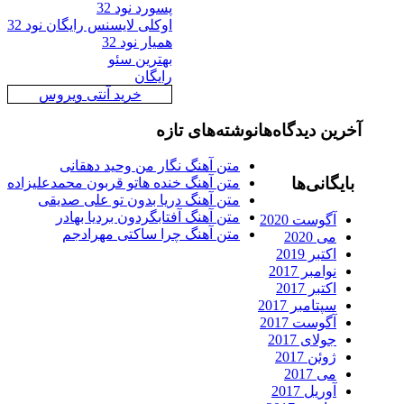
پسورد نود 32
اوکلی لایسنس رایگان نود 32
همیار نود 32
بهترین سئو
رایگان
خرید آنتی ویروس
رین دیدگاه‌ها
نوشته‌های تازه
متن آهنگ نگار من وحید دهقانی
ایگانی‌ها
متن آهنگ خنده هاتو قربون محمدعلیزاده
متن آهنگ دریا بدون تو علی صدیقی
متن آهنگ آفتابگردون بردیا بهادر
آگوست 2020
متن آهنگ چرا ساکتی مهرادجم
می 2020
اکتبر 2019
نوامبر 2017
اکتبر 2017
سپتامبر 2017
آگوست 2017
جولای 2017
ژوئن 2017
می 2017
آوریل 2017