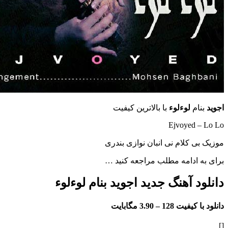
ام
لوءلوء
با بالاترین کیفیت
Ejvoyed
 کلام نی انبان نوازی بندری
ادامه مطلب مراجعه کنید …
 آهنگ جدید اجوید بنام لوءلوء
فیت 128 –
3.90 مگابایت