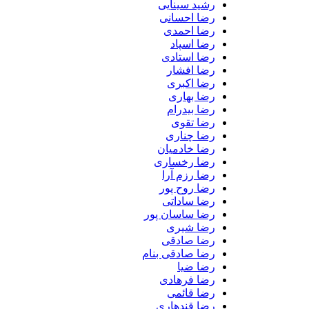
رشید سینایی
رضا احسانی
رضا احمدی
رضا اسپاد
رضا استادی
رضا افشار
رضا اکبری
رضا بهاری
رضا بیدرام
رضا تقوی
رضا چناری
رضا خادمیان
رضا رخساری
رضا رزم آرا
رضا روح پور
رضا ساداتی
رضا ساسان پور
رضا شیری
رضا صادقی
رضا صادقی بنام
رضا ضیا
رضا فرهادی
رضا قائمی
رضا قندهاری