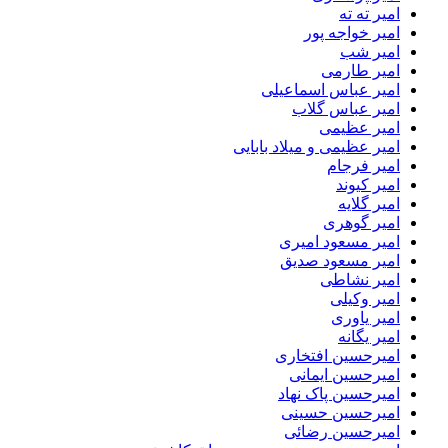
امیر ته ته
امیر خواجه پور
امیر شب
امیر طارمی
امیر عباس اسماعیلی
امیر عباس گلاب
امیر عظیمی
امیر عظیمی و میلاد بابایی
امیر فرجام
امیر کیوند
امیر گلایه
امیر گوهری
امیر مسعود امیری
امیر مسعود صدیق
امیر نشاطی
امیر وکیلی
امیر یاوری
امیر یگانه
امیرحسین افتخاری
امیرحسین ایمانی
امیرحسین پاک نهاد
امیرحسین حسینی
امیرحسین رضائی