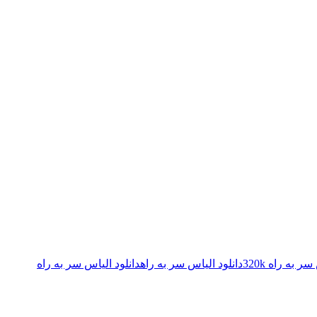
 به راه 320k
دانلود الیاس سر به راه
دانلود الیاس سر به راه