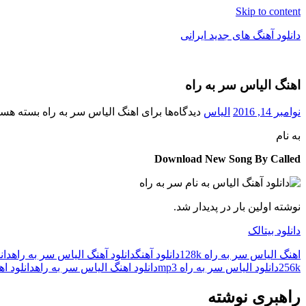
Skip to content
دانلود آهنگ های جدید ایرانی
دانلود
فول
اهنگ الیاس سر به راه
آلبوم
موزیک
نوامبر 14, 2016
الیاس
دیدگاه‌ها
برای اهنگ الیاس سر به راه
بسته هست
به نام
Download New Song By Called
نوشته اولین بار در پدیدار شد.
دانلود بیتالک
اهنگ الیاس سر به راه 128k
دانلود آهنگ
دانلود آهنگ الیاس سر به راه
دان
256k
دانلود الیاس سر به راه mp3
دانلود اهنگ الیاس سر به راه
دانلود ا
راهبری نوشته