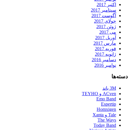
اکتبر 2017
سپتامبر 2017
آگوست 2017
جولای 2017
ژوئن 2017
می 2017
آوریل 2017
مارس 2017
فوریه 2017
ژانویه 2017
دسامبر 2016
نوامبر 2016
دسته‌ها
3M باند
ACven و TEYHO
Emo Band
Espertip
Homxigen
Tale و Xanta
The Ways
Today Band