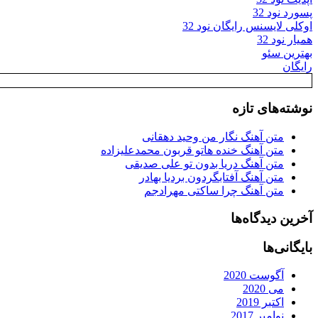
پسورد نود 32
اوکلی لایسنس رایگان نود 32
همیار نود 32
بهترین سئو
رایگان
نوشته‌های تازه
متن آهنگ نگار من وحید دهقانی
متن آهنگ خنده هاتو قربون محمدعلیزاده
متن آهنگ دریا بدون تو علی صدیقی
متن آهنگ آفتابگردون بردیا بهادر
متن آهنگ چرا ساکتی مهرادجم
آخرین دیدگاه‌ها
بایگانی‌ها
آگوست 2020
می 2020
اکتبر 2019
نوامبر 2017