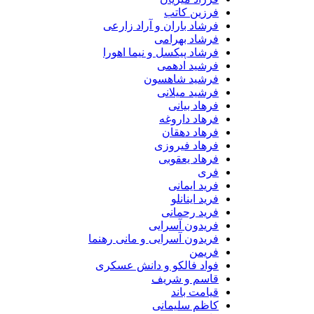
فرزین کاتب
فرشاد باران و آراد زارعی
فرشاد بهرامی
فرشاد پیکسل و نیما اهورا
فرشید ادهمی
فرشید شاهسون
فرشید میلانی
فرهاد بیانی
فرهاد داروغه
فرهاد دهقان
فرهاد فیروزی
فرهاد یعقوبی
فری
فرید ایمانی
فرید اینانلو
فرید رحمانی
فریدون آسرایی
فریدون آسرایی و مانی رهنما
فریمن
فواد فالکو و دانش عسکری
قاسم و شریف
قیامت باند
کاظم سلیمانی