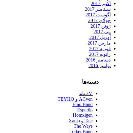
اکتبر 2017
سپتامبر 2017
آگوست 2017
جولای 2017
ژوئن 2017
می 2017
آوریل 2017
مارس 2017
فوریه 2017
ژانویه 2017
دسامبر 2016
نوامبر 2016
دسته‌ها
3M باند
ACven و TEYHO
Emo Band
Espertip
Homxigen
Tale و Xanta
The Ways
Today Band