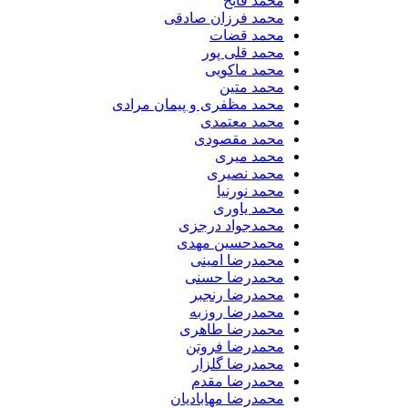
محمد فاتح
محمد فرزان صادقی
محمد قضات
محمد قلی پور
محمد ماکویی
محمد متین
محمد مظفری و پیمان مرادی
محمد معتمدی
محمد مقصودی
محمد میری
محمد نصیری
محمد نورنیا
محمد یاوری
محمدجواد درجزی
محمدحسین مهدی
محمدرضا امینی
محمدرضا حسنی
محمدرضا رنجبر
محمدرضا روزبه
محمدرضا طاهری
محمدرضا فروتن
محمدرضا گلزار
محمدرضا مقدم
محمدرضا مهابادیان