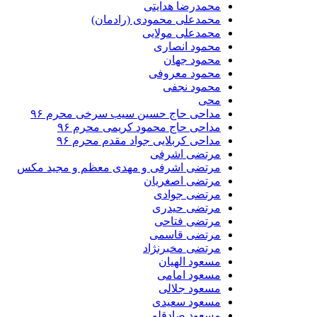
محمدرضا هدایتی
محمدعلی محمودی (رادمان)
محمدعلی مولایی
محمود انصاری
محمود جهان
محمود معروفی
محمود نجفی
محی
مداحی حاج حسین سیب سرخی محرم ۹۶
مداحی حاج محمود کریمی محرم ۹۶
مداحی کربلایی جواد مقدم محرم ۹۶
مرتضی اشرفی
مرتضی اشرفی و مهدی معظم و مجید مکس
مرتضی اصغریان
مرتضی جوادی
مرتضی حیدری
مرتضی فتاحی
مرتضی قاسمی
مرتضی مخبرنژاد
مسعود الهیان
مسعود امامی
مسعود جلالی
مسعود سعیدی
مسعود صادقلو