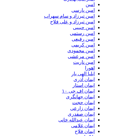
امین
امین پارسی
امین تیرزاد و سام سهراب
امین تیرزاد و علی فلاح
امین حبیبی
امین رستمی
امین رفیعی
امین کریمی
امین محمودی
امین مرعشی
امین ناریت
اهورا
ایلیا الهی یار
ایمان آذری
ایمان استار
ایمان اف جی ۱۰
ایمان جهانگری
ایمان حجت
ایمان زارعی
ایمان صفدری
ایمان عبدالله خانی
ایمان غلامی
ایمان فلاح