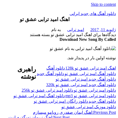
Skip to content
دانلود آهنگ های جدید ایرانی
اهنگ امید ترابی عشق تو
دانلود
ژانویه 11, 2017
امید ترابی
به نام
فول
دیدگاه‌ها
برای اهنگ امید ترابی عشق تو
بسته هستند
آلبوم
Download New Song By Called
موزیک
نوشته اولین بار در پدیدار شد.
اهنگ امید ترابی عشق تو 128k
دانلود آهنگ
راهبری
دانلود آهنگ امید ترابی عشق تو
دانلود آهنگ جدید
نوشته
دانلود آهنگ جدید امید ترابی عشق تو
دانلود آهنگ جدید امید ترابی عشق تو 320k
دانلود امید ترابی عشق تو
دانلود امید ترابی عشق تو 256k
دانلود امید ترابی عشق تو mp3
دانلود اهنگ امید ترابی عشق تو
دانلود اهنگ جدید
دانلود رایگان امید ترابی عشق تو
دانلود موزیک امید ترابی عشق تو
Previous Post:
اهنگ ایمان صفدری رویامو میسازم
Next Post:
اهنگ نریمان نمیگذرم ازت