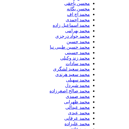
محسن یاحقی
محسن یگانه
محمد اچ اف
محمد احمدی
محمد اسماعیل زاده
محمد بهرامی
محمد جواد درجزی
محمد حسین
محمد حسین طیبی نیا
محمد حسینی
محمد زند وکیلی
محمد سادات
محمد سعید لشگری
محمد سعید هرندی
محمد سهیلی
​محمد شیردل
محمد صالح اصغرزاده
محمد صمدی
محمد ظهرابی
محمد عبدالی
محمد عبدی
محمد عرفانی
محمد علیزاده