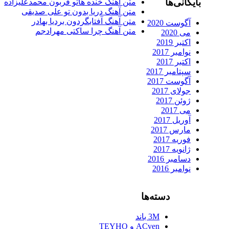
ایگانی‌ها
متن آهنگ خنده هاتو قربون محمدعلیزاده
متن آهنگ دریا بدون تو علی صدیقی
متن آهنگ آفتابگردون بردیا بهادر
آگوست 2020
متن آهنگ چرا ساکتی مهرادجم
می 2020
اکتبر 2019
نوامبر 2017
اکتبر 2017
سپتامبر 2017
آگوست 2017
جولای 2017
ژوئن 2017
می 2017
آوریل 2017
مارس 2017
فوریه 2017
ژانویه 2017
دسامبر 2016
نوامبر 2016
دسته‌ها
3M باند
ACven و TEYHO