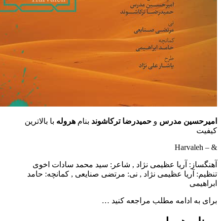
ین مدرس
و
حمیدرضا ترکاشوند
بنام
هروله
با بالاترین
 آریا عظیمی نژاد , شاعر: سید محمد سادات اخوی
ریا عظیمی نژاد , نی: مرتضی صنایعی , کمانچه: حامد
ادامه مطلب مراجعه کنید …