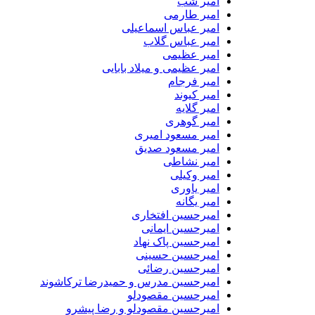
امیر شب
امیر طارمی
امیر عباس اسماعیلی
امیر عباس گلاب
امیر عظیمی
امیر عظیمی و میلاد بابایی
امیر فرجام
امیر کیوند
امیر گلایه
امیر گوهری
امیر مسعود امیری
امیر مسعود صدیق
امیر نشاطی
امیر وکیلی
امیر یاوری
امیر یگانه
امیرحسین افتخاری
امیرحسین ایمانی
امیرحسین پاک نهاد
امیرحسین حسینی
امیرحسین رضائی
امیرحسین مدرس و حمیدرضا ترکاشوند
امیرحسین مقصودلو
امیرحسین مقصودلو و رضا پیشرو