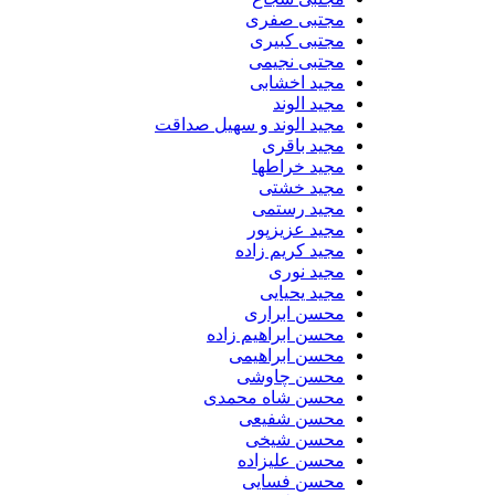
مجتبی صفری
مجتبی کبیری
مجتبی نجیمی
مجید اخشابی
مجید الوند‎
مجید الوند و سهیل صداقت
مجید باقری
مجید خراطها
مجید خشتی
مجید رستمی
مجید عزیزپور
مجید کریم زاده
مجید نوری
مجید یحیایی
محسن ابراری
محسن ابراهیم زاده
محسن ابراهیمی
محسن چاوشی
محسن شاه محمدی
محسن شفیعی
محسن شیخی
محسن علیزاده
محسن فسایی