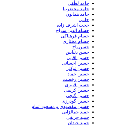
حامد لطفی
حامد محضرنیا
حامد همایون
حامی
حجت اشرف زاده
حسام الدین سراج
حسام فرهناکی
حسام مختاری
حسن تاج
حسن دنیابین
حسین آقایی
حسین احسانی
حسین توکلی
حسین حماد
حسین رخصت
حسین قنبری
حسین کریمی
حسین گنجی
حسین گودرزی
حسین مقصودی و مسعود اتمام
حمید جمالزایی
حمید حریفی
حمید خندان