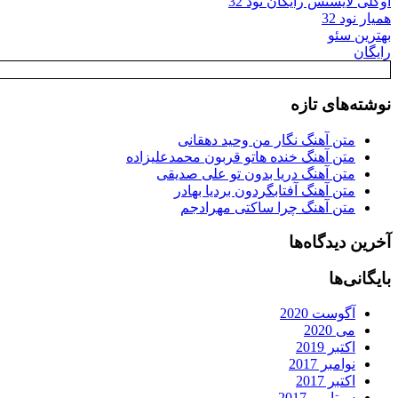
اوکلی لایسنس رایگان نود 32
همیار نود 32
بهترین سئو
رایگان
نوشته‌های تازه
متن آهنگ نگار من وحید دهقانی
متن آهنگ خنده هاتو قربون محمدعلیزاده
متن آهنگ دریا بدون تو علی صدیقی
متن آهنگ آفتابگردون بردیا بهادر
متن آهنگ چرا ساکتی مهرادجم
آخرین دیدگاه‌ها
بایگانی‌ها
آگوست 2020
می 2020
اکتبر 2019
نوامبر 2017
اکتبر 2017
سپتامبر 2017