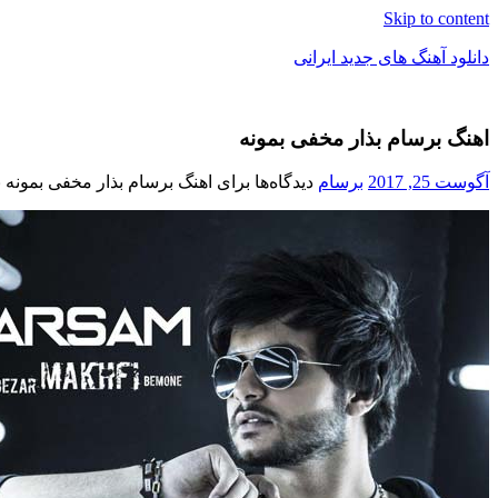
Skip to content
دانلود آهنگ های جدید ایرانی
دانلود
فول
اهنگ برسام بذار مخفی بمونه
آلبوم
موزیک
آگوست 25, 2017
برسام
دیدگاه‌ها
برای اهنگ برسام بذار مخفی بمونه
ب