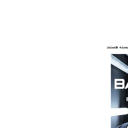
سته هستند