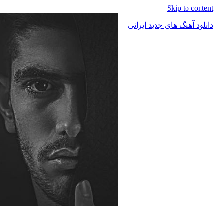
Skip to content
دانلود آهنگ های جدید ایرانی
دانلود
فول
آلبوم
موزیک