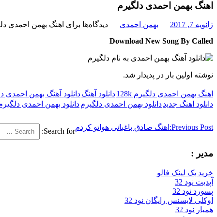
اهنگ بهمن احمدی دلگیرم
ژانویه 7, 2017
بهمن احمدی
دیدگاه‌ها
برای اهنگ بهمن احمدی دل
Download New Song By Called
نوشته اولین بار در پدیدار شد.
اهنگ بهمن احمدی دلگیرم 128k
دانلود آهنگ
دانلود آهنگ بهمن احمدی د
دانلود اهنگ جدید
دانلود بهمن احمدی دلگیرم
دانلود بهمن احمدی دلگیرم 56k
Previous Post:
اهنگ صادق باغبانی هواتو کردم
Search for:
مدیر :
خرید بک لینک فالو
آپدیت نود 32
پسورد نود 32
اوکلی لایسنس رایگان نود 32
همیار نود 32