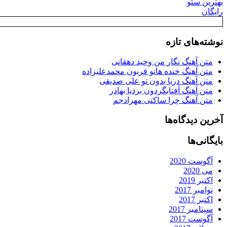
بهترین سئو
رایگان
نوشته‌های تازه
متن آهنگ نگار من وحید دهقانی
متن آهنگ خنده هاتو قربون محمدعلیزاده
متن آهنگ دریا بدون تو علی صدیقی
متن آهنگ آفتابگردون بردیا بهادر
متن آهنگ چرا ساکتی مهرادجم
آخرین دیدگاه‌ها
بایگانی‌ها
آگوست 2020
می 2020
اکتبر 2019
نوامبر 2017
اکتبر 2017
سپتامبر 2017
آگوست 2017