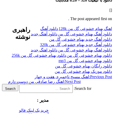
فیت 320 –
8.20 مگابایت
The post appeared f
ام خشوعی گل من 128k
دانلود آهنگ
راهبری
هنگ بهنام خشوعی گل من
دانلود آهنگ جدید
نوشته
هنگ جدید بهنام خشوعی گل من
نگ جدید بهنام خشوعی گل من 320k
هنگ بهنام خشوعی گل من
دانلود اهنگ جدید
هنام خشوعی گل من
دانلود بهنام خشوعی گل من 256k
هنام خشوعی گل من mp3
ایگان بهنام خشوعی گل من
موزیک بهنام خشوعی گل من
Previ
اهنگ مسیح تاجمیری هفت و چهار
Next Post:
اهنگ رضا صادقی من دوست دارم
Search for:
Search
مدیر :
خرید بک لینک فالو