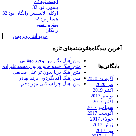
آپدیت نود 32
پسورد نود 32
اوکلی لایسنس رایگان نود 32
همیار نود 32
بهترین سئو
رایگان
خرید آنتی ویروس
رین دیدگاه‌ها
نوشته‌های تازه
متن آهنگ نگار من وحید دهقانی
ایگانی‌ها
متن آهنگ خنده هاتو قربون محمدعلیزاده
متن آهنگ دریا بدون تو علی صدیقی
متن آهنگ آفتابگردون بردیا بهادر
آگوست 2020
متن آهنگ چرا ساکتی مهرادجم
می 2020
اکتبر 2019
نوامبر 2017
اکتبر 2017
سپتامبر 2017
آگوست 2017
جولای 2017
ژوئن 2017
می 2017