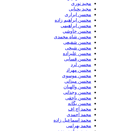
مجید نوری
مجید یحیایی
محسن ابراری
محسن ابراهیم زاده
محسن ابراهیمی
محسن چاوشی
محسن شاه محمدی
محسن شفیعی
محسن شیخی
محسن علیزاده
محسن فسایی
محسن لرد
محسن مهراد
محسن موسوی
محسن میدانی
محسن والهیان
محسن وجدانی
محسن یاحقی
محسن یگانه
محمد اچ اف
محمد احمدی
محمد اسماعیل زاده
محمد بهرامی