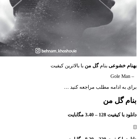
وعی
بنام
گل من
با بالاترین کیفیت
ادامه مطلب مراجعه کنید …
گل من
فیت 128 –
3.40 مگابایت