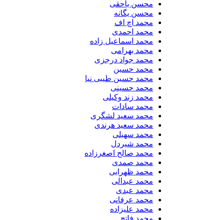
محسن یاحقی
محسن یگانه
محمد اچ اف
محمد احمدی
محمد اسماعیل زاده
محمد بهرامی
محمد جواد درجزی
محمد حسین
محمد حسین طیبی نیا
محمد حسینی
محمد زند وکیلی
محمد سادات
محمد سعید لشگری
محمد سعید هرندی
محمد سهیلی
​محمد شیردل
محمد صالح اصغرزاده
محمد صمدی
محمد ظهرابی
محمد عبدالی
محمد عبدی
محمد عرفانی
محمد علیزاده
محمد فاتح