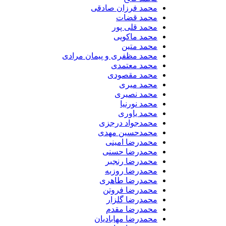
محمد فرزان صادقی
محمد قضات
محمد قلی پور
محمد ماکویی
محمد متین
محمد مظفری و پیمان مرادی
محمد معتمدی
محمد مقصودی
محمد میری
محمد نصیری
محمد نورنیا
محمد یاوری
محمدجواد درجزی
محمدحسین مهدی
محمدرضا امینی
محمدرضا حسنی
محمدرضا رنجبر
محمدرضا روزبه
محمدرضا طاهری
محمدرضا فروتن
محمدرضا گلزار
محمدرضا مقدم
محمدرضا مهابادیان