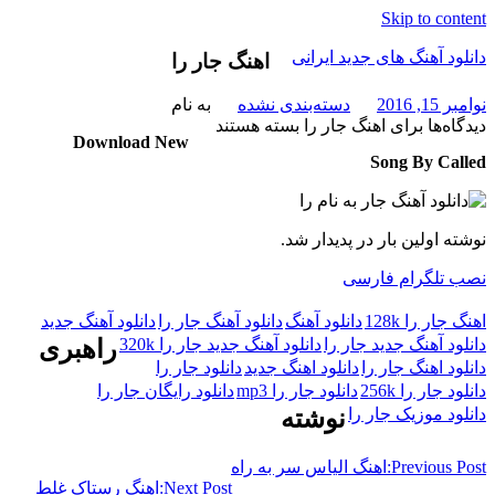
Skip to content
دانلود آهنگ های جدید ایرانی
اهنگ جار را
نوامبر 15, 2016
دسته‌بندی نشده
به نام
دانلود
دیدگاه‌ها
برای اهنگ جار را
بسته هستند
فول
Download New
آلبوم
Song By Called
موزیک
نوشته اولین بار در پدیدار شد.
نصب تلگرام فارسی
اهنگ جار را 128k
دانلود آهنگ
دانلود آهنگ جار را
دانلود آهنگ جدید
دانلود آهنگ جدید جار را
دانلود آهنگ جدید جار را 320k
راهبری
دانلود اهنگ جار را
دانلود اهنگ جدید
دانلود جار را
دانلود جار را 256k
دانلود جار را mp3
دانلود رایگان جار را
دانلود موزیک جار را
نوشته
Previous Post:
اهنگ الیاس سر به راه
Next Post:
اهنگ رستاک غلط