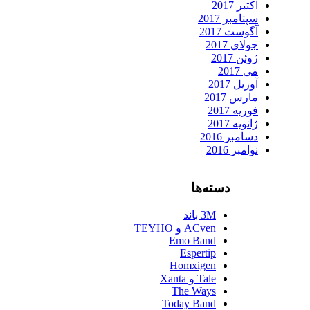
اکتبر 2017
سپتامبر 2017
آگوست 2017
جولای 2017
ژوئن 2017
می 2017
آوریل 2017
مارس 2017
فوریه 2017
ژانویه 2017
دسامبر 2016
نوامبر 2016
دسته‌ها
3M باند
ACven و TEYHO
Emo Band
Espertip
Homxigen
Tale و Xanta
The Ways
Today Band