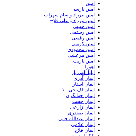
امین
امین پارسی
امین تیرزاد و سام سهراب
امین تیرزاد و علی فلاح
امین حبیبی
امین رستمی
امین رفیعی
امین کریمی
امین محمودی
امین مرعشی
امین ناریت
اهورا
ایلیا الهی یار
ایمان آذری
ایمان استار
ایمان اف جی ۱۰
ایمان جهانگری
ایمان حجت
ایمان زارعی
ایمان صفدری
ایمان عبدالله خانی
ایمان غلامی
ایمان فلاح
بابک ارجمند