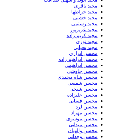
مجید باقری
مجید خراطها
مجید خشتی
مجید رستمی
مجید عزیزپور
مجید کریم زاده
مجید نوری
مجید یحیایی
محسن ابراری
محسن ابراهیم زاده
محسن ابراهیمی
محسن چاوشی
محسن شاه محمدی
محسن شفیعی
محسن شیخی
محسن علیزاده
محسن فسایی
محسن لرد
محسن مهراد
محسن موسوی
محسن میدانی
محسن والهیان
محسن وجدانی