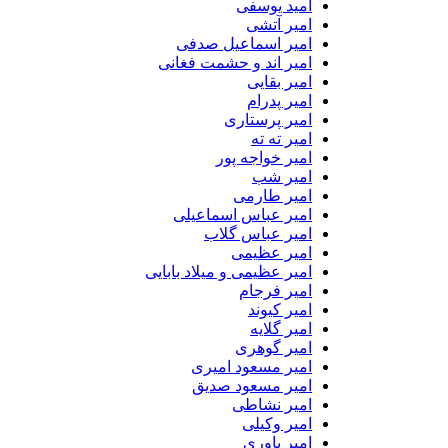
امید یوسفی
امیر آتشی
امیر اسماعیل صدفی
امیر اند و حشمت فغانی
امیر بقایی
امیر پدرام
امیر پرستاری
امیر ته ته
امیر خواجه پور
امیر شب
امیر طارمی
امیر عباس اسماعیلی
امیر عباس گلاب
امیر عظیمی
امیر عظیمی و میلاد بابایی
امیر فرجام
امیر کیوند
امیر گلایه
امیر گوهری
امیر مسعود امیری
امیر مسعود صدیق
امیر نشاطی
امیر وکیلی
امیر یاوری