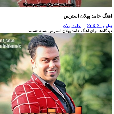
امد پهلان استرس
حامد پهلان
برای اهنگ حامد پهلان استرس
بسته هستند