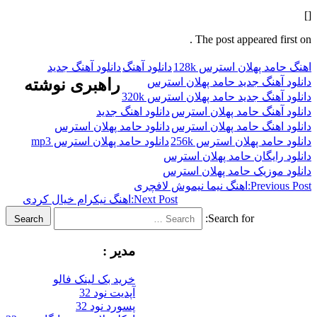
The post appeared f
 پهلان استرس 128k
دانلود آهنگ
دانلود آهنگ جدید
هنگ جدید حامد پهلان استرس
راهبری نوشته
نگ جدید حامد پهلان استرس 320k
هنگ حامد پهلان استرس
دانلود اهنگ جدید
هنگ حامد پهلان استرس
دانلود حامد پهلان استرس
مد پهلان استرس 256k
دانلود حامد پهلان استرس mp3
ایگان حامد پهلان استرس
وزیک حامد پهلان استرس
Previ
اهنگ نیما نیموش لافچری
Next Post:
اهنگ نیکرام خیال کردی
Search for:
Search
مدیر :
خرید بک لینک فالو
آپدیت نود 32
پسورد نود 32