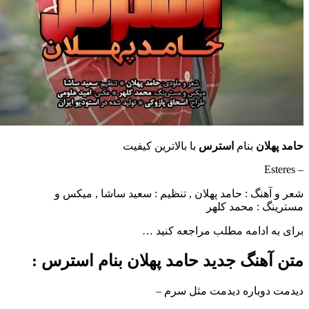
ان
بنام
استرس
با بالاترین کیفیت
نگ : حامد پهلان , تنظیم : سعید ساشا , میکس و
: محمد کلهر
ادامه مطلب مراجعه کنید …
هنگ جدید حامد پهلان بنام استرس :
وباره دیدمت مثل سرم –