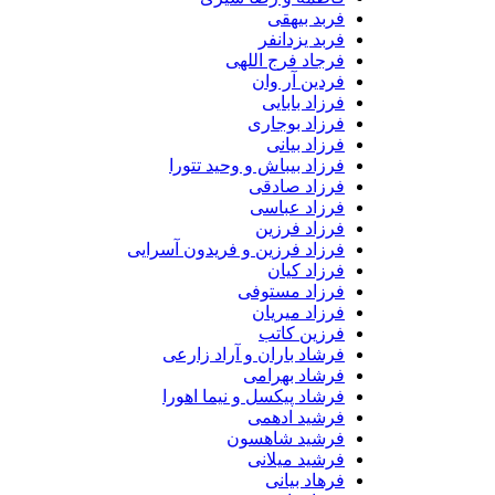
فربد بیهقی
فربد یزدانفر
فرجاد فرج اللهی
فردین آر وان
فرزاد بابایی
فرزاد بوجاری
فرزاد بیانی
فرزاد بیباش و وحید تتورا
فرزاد صادقی
فرزاد عباسی
فرزاد فرزین
فرزاد فرزین و فریدون آسرایی
فرزاد کیان
فرزاد مستوفی
فرزاد میریان
فرزین کاتب
فرشاد باران و آراد زارعی
فرشاد بهرامی
فرشاد پیکسل و نیما اهورا
فرشید ادهمی
فرشید شاهسون
فرشید میلانی
فرهاد بیانی