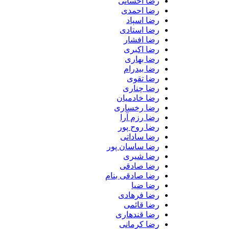
رضا احسانی
رضا احمدی
رضا اسپاد
رضا استادی
رضا افشار
رضا اکبری
رضا بهاری
رضا بیدرام
رضا تقوی
رضا چناری
رضا خادمیان
رضا رخساری
رضا رزم آرا
رضا روح پور
رضا ساداتی
رضا ساسان پور
رضا شیری
رضا صادقی
رضا صادقی بنام
رضا ضیا
رضا فرهادی
رضا قائمی
رضا قندهاری
رضا کرمانی