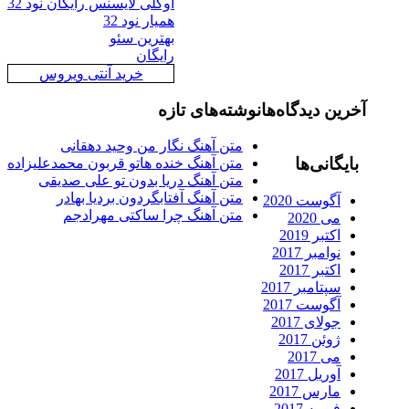
اوکلی لایسنس رایگان نود 32
همیار نود 32
بهترین سئو
رایگان
خرید آنتی ویروس
رین دیدگاه‌ها
نوشته‌های تازه
متن آهنگ نگار من وحید دهقانی
ایگانی‌ها
متن آهنگ خنده هاتو قربون محمدعلیزاده
متن آهنگ دریا بدون تو علی صدیقی
متن آهنگ آفتابگردون بردیا بهادر
آگوست 2020
متن آهنگ چرا ساکتی مهرادجم
می 2020
اکتبر 2019
نوامبر 2017
اکتبر 2017
سپتامبر 2017
آگوست 2017
جولای 2017
ژوئن 2017
می 2017
آوریل 2017
مارس 2017
فوریه 2017