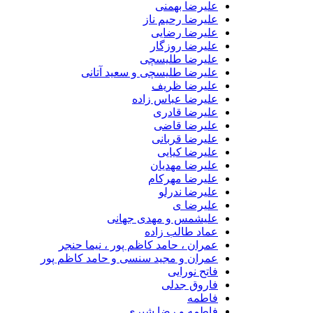
علیرضا بهمنی
علیرضا رحیم ناز
علیرضا رضایی
علیرضا روزگار
علیرضا طلیسچی
علیرضا طلیسچی و سعید آتانی
علیرضا ظریف
علیرضا عباس زاده
علیرضا قادری
علیرضا قاضی
علیرضا قربانی
علیرضا کیایی
علیرضا مهدیان
علیرضا مهرکام
علیرضا ندرلو
علیرضا ی
علیشمس و مهدی جهانی
عماد طالب زاده
عمران ، حامد کاظم پور ، نیما حنجر
عمران و مجید سنسی و حامد کاظم پور
فاتح نورایی
فاروق جدلی
فاطمه
فاطمه و رضا شیری