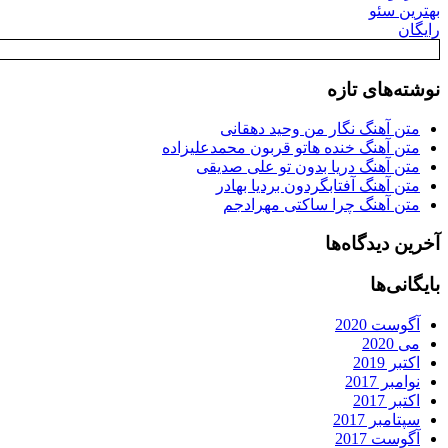
بهترین سئو
رایگان
نوشته‌های تازه
متن آهنگ نگار من وحید دهقانی
متن آهنگ خنده هاتو قربون محمدعلیزاده
متن آهنگ دریا بدون تو علی صدیقی
متن آهنگ آفتابگردون بردیا بهادر
متن آهنگ چرا ساکتی مهرادجم
آخرین دیدگاه‌ها
بایگانی‌ها
آگوست 2020
می 2020
اکتبر 2019
نوامبر 2017
اکتبر 2017
سپتامبر 2017
آگوست 2017