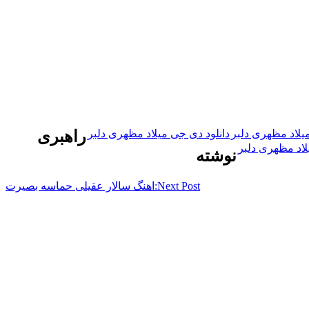
یلاد مظهری دلبر
دانلود دی جی میلاد مظهری دلبر
راهبری
لاد مظهری دلبر
نوشته
Next Post:
اهنگ سالار عقیلی حماسه بصیرت