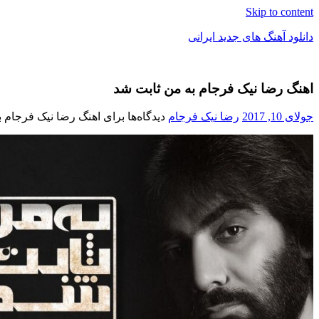
Skip to content
دانلود آهنگ های جدید ایرانی
دانلود
فول
اهنگ رضا نیک فرجام به من ثابت شد
آلبوم
موزیک
جولای 10, 2017
رضا نیک فرجام
دیدگاه‌ها
برای اهنگ رضا نیک فرجام ب