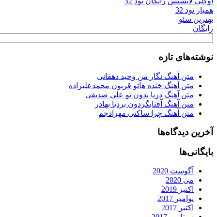
اوکلی لایسنس رایگان نود 32
همیار نود 32
بهترین سئو
رایگان
نوشته‌های تازه
متن آهنگ نگار من وحید دهقانی
متن آهنگ خنده هاتو قربون محمدعلیزاده
متن آهنگ دریا بدون تو علی صدیقی
متن آهنگ آفتابگردون بردیا بهادر
متن آهنگ چرا ساکتی مهرادجم
آخرین دیدگاه‌ها
بایگانی‌ها
آگوست 2020
می 2020
اکتبر 2019
نوامبر 2017
اکتبر 2017
سپتامبر 2017