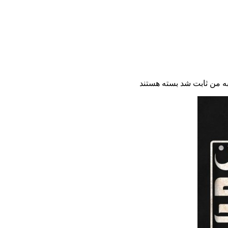
ه من ثابت شد
بسته هستند