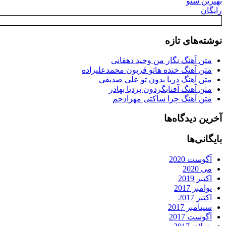
بهترین سئو
رایگان
نوشته‌های تازه
متن آهنگ نگار من وحید دهقانی
متن آهنگ خنده هاتو قربون محمدعلیزاده
متن آهنگ دریا بدون تو علی صدیقی
متن آهنگ آفتابگردون بردیا بهادر
متن آهنگ چرا ساکتی مهرادجم
آخرین دیدگاه‌ها
بایگانی‌ها
آگوست 2020
می 2020
اکتبر 2019
نوامبر 2017
اکتبر 2017
سپتامبر 2017
آگوست 2017