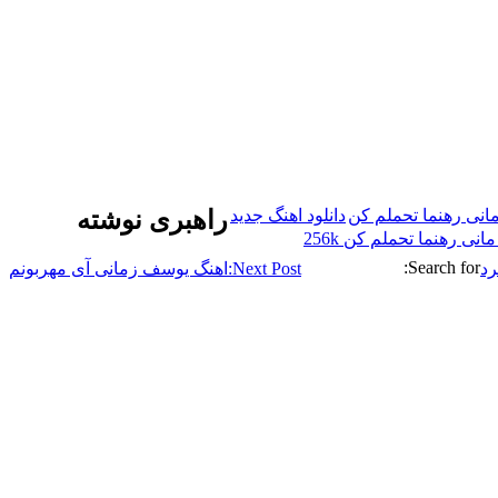
مانی رهنما تحملم کن
دانلود اهنگ جدید
راهبری نوشته
نی رهنما تحملم کن 256k
Search for:
رد
Next Post:
اهنگ یوسف زمانی آی مهربونم