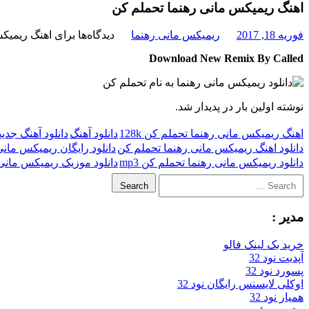
اهنگ ریمیکس مانی رهنما تحملم کن
فوریه 18, 2017
ریمیکس مانی رهنما
دیدگاه‌ها
برای اهنگ ریمیک
Download New Remix By Called
نوشته اولین بار در پدیدار شد.
اهنگ ریمیکس مانی رهنما تحملم کن 128k
دانلود آهنگ
دانلود آهنگ جدید
دانلود اهنگ ریمیکس مانی رهنما تحملم کن
دانلود رایگان ریمیکس مان
دانلود ریمیکس مانی رهنما تحملم کن mp3
دانلود موزیک ریمیکس مانی
Search
مدیر :
خرید بک لینک فالو
آپدیت نود 32
پسورد نود 32
اوکلی لایسنس رایگان نود 32
همیار نود 32