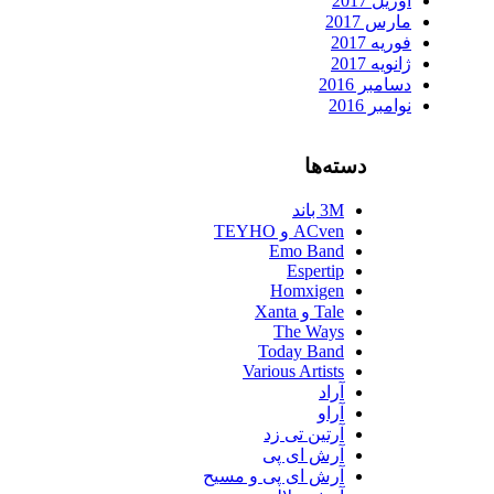
آوریل 2017
مارس 2017
فوریه 2017
ژانویه 2017
دسامبر 2016
نوامبر 2016
دسته‌ها
3M باند
ACven و TEYHO
Emo Band
Espertip
Homxigen
Tale و Xanta
The Ways
Today Band
Various Artists
آراد
آراو
آرتین تی زد
آرش ای پی
آرش ای پی و مسیح