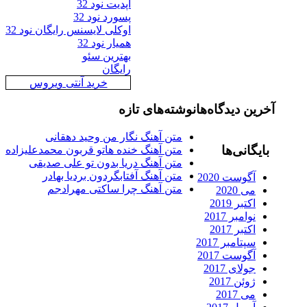
آپدیت نود 32
پسورد نود 32
اوکلی لایسنس رایگان نود 32
همیار نود 32
بهترین سئو
رایگان
خرید آنتی ویروس
رین دیدگاه‌ها
نوشته‌های تازه
متن آهنگ نگار من وحید دهقانی
ایگانی‌ها
متن آهنگ خنده هاتو قربون محمدعلیزاده
متن آهنگ دریا بدون تو علی صدیقی
متن آهنگ آفتابگردون بردیا بهادر
آگوست 2020
متن آهنگ چرا ساکتی مهرادجم
می 2020
اکتبر 2019
نوامبر 2017
اکتبر 2017
سپتامبر 2017
آگوست 2017
جولای 2017
ژوئن 2017
می 2017