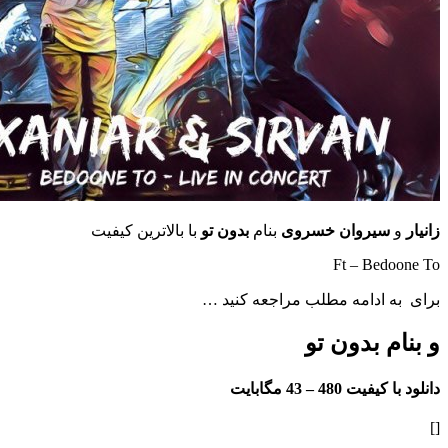
یروان خسروی
بنام
بدون تو
با بالاترین کیفیت
Ft – Be
 ادامه مطلب مراجعه کنید …
 بدون تو
فیت 480 –
43 مگابایت