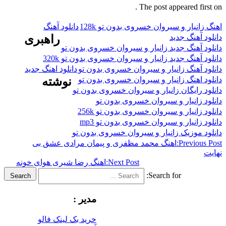
The post appeared f
ار و سیروان خسروی بدون تو 128k
دانلود آهنگ
هنگ جدید
راهبری
هنگ جدید زانیار و سیروان خسروی بدون تو
نگ جدید زانیار و سیروان خسروی بدون تو 320k
هنگ زانیار و سیروان خسروی بدون تو
دانلود اهنگ جدید
هنگ زانیار و سیروان خسروی بدون تو
نوشته
ایگان زانیار و سیروان خسروی بدون تو
انیار و سیروان خسروی بدون تو
نیار و سیروان خسروی بدون تو 256k
نیار و سیروان خسروی بدون تو mp3
وزیک زانیار و سیروان خسروی بدون تو
Previ
اهنگ محمد مظفری و پیمان مرادی عشق بی
Next Post:
اهنگ رضا شیری هوای خونه
Search for:
Search
مدیر :
خرید بک لینک فالو