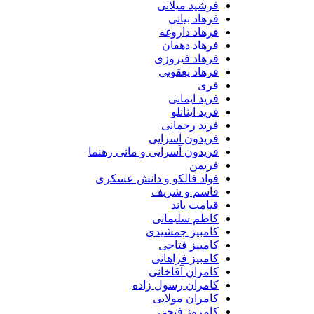
فرشید میلانی
فرهاد بیانی
فرهاد داروغه
فرهاد دهقان
فرهاد فیروزی
فرهاد یعقوبی
فری
فرید ایمانی
فرید اینانلو
فرید رحمانی
فریدون آسرایی
فریدون آسرایی و مانی رهنما
فریمن
فواد فالکو و دانش عسکری
قاسم و شریف
قیامت باند
کاظم سلیمانی
کامبیز جمشیدی
کامبیز فتاحی
کامبیز فراهانی
کامران آقاخانی
کامران رسول زاده
کامران مولایی
کامروز فتحی