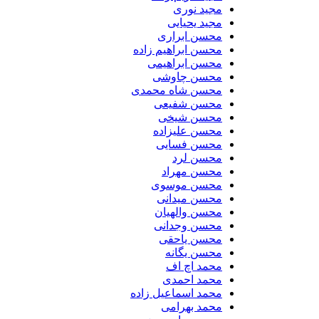
مجید نوری
مجید یحیایی
محسن ابراری
محسن ابراهیم زاده
محسن ابراهیمی
محسن چاوشی
محسن شاه محمدی
محسن شفیعی
محسن شیخی
محسن علیزاده
محسن فسایی
محسن لرد
محسن مهراد
محسن موسوی
محسن میدانی
محسن والهیان
محسن وجدانی
محسن یاحقی
محسن یگانه
محمد اچ اف
محمد احمدی
محمد اسماعیل زاده
محمد بهرامی