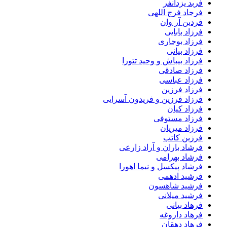
فربد یزدانفر
فرجاد فرج اللهی
فردین آر وان
فرزاد بابایی
فرزاد بوجاری
فرزاد بیانی
فرزاد بیباش و وحید تتورا
فرزاد صادقی
فرزاد عباسی
فرزاد فرزین
فرزاد فرزین و فریدون آسرایی
فرزاد کیان
فرزاد مستوفی
فرزاد میریان
فرزین کاتب
فرشاد باران و آراد زارعی
فرشاد بهرامی
فرشاد پیکسل و نیما اهورا
فرشید ادهمی
فرشید شاهسون
فرشید میلانی
فرهاد بیانی
فرهاد داروغه
فرهاد دهقان