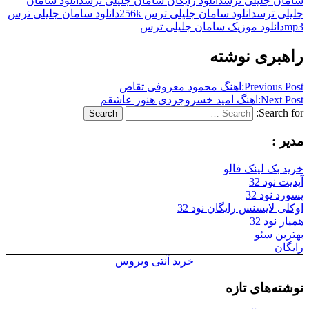
سامان جلیلی ترس
دانلود رایگان سامان جلیلی ترس
دانلود سامان
جلیلی ترس
دانلود سامان جلیلی ترس 256k
دانلود سامان جلیلی ترس
mp3
دانلود موزیک سامان جلیلی ترس
راهبری نوشته
Previous Post:
اهنگ محمود معروفی تقاص
Next Post:
اهنگ امید خسروجردی هنوز عاشقم
Search for:
Search
مدیر :
خرید بک لینک فالو
آپدیت نود 32
پسورد نود 32
اوکلی لایسنس رایگان نود 32
همیار نود 32
بهترین سئو
رایگان
خرید آنتی ویروس
نوشته‌های تازه