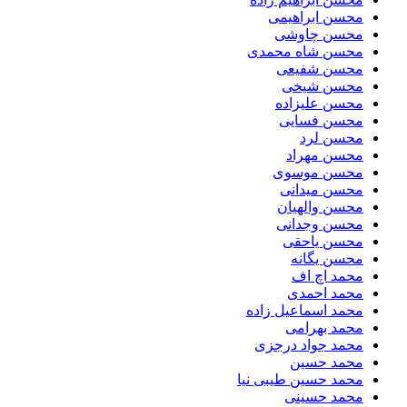
محسن ابراهیمی
محسن چاوشی
محسن شاه محمدی
محسن شفیعی
محسن شیخی
محسن علیزاده
محسن فسایی
محسن لرد
محسن مهراد
محسن موسوی
محسن میدانی
محسن والهیان
محسن وجدانی
محسن یاحقی
محسن یگانه
محمد اچ اف
محمد احمدی
محمد اسماعیل زاده
محمد بهرامی
محمد جواد درجزی
محمد حسین
محمد حسین طیبی نیا
محمد حسینی