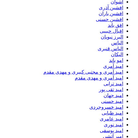
اشوان
افشین آذری
افشین باران
افشین حسنی
افق باند
اقبال حبیبی
البرز نبویان
الیاس
الیاس قنبرى
الیکان
امو باند
امید آمری
امید آمری و مجتبی کبیری و مهدى مقدم
امید آمری و مهدی مقدم
امید ترابی
امید تقی پور
امید جهان
امید حسنی
امید خسروجردی
امید طبایی
امید عامری
امید نوری
امید یوسفی
امیر آتشی