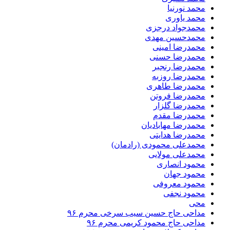
محمد نورنیا
محمد یاوری
محمدجواد درجزی
محمدحسین مهدی
محمدرضا امینی
محمدرضا حسنی
محمدرضا رنجبر
محمدرضا روزبه
محمدرضا طاهری
محمدرضا فروتن
محمدرضا گلزار
محمدرضا مقدم
محمدرضا مهابادیان
محمدرضا هدایتی
محمدعلی محمودی (رادمان)
محمدعلی مولایی
محمود انصاری
محمود جهان
محمود معروفی
محمود نجفی
محی
مداحی حاج حسین سیب سرخی محرم ۹۶
مداحی حاج محمود کریمی محرم ۹۶