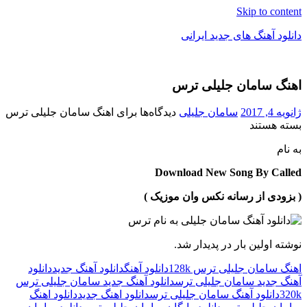
Skip to content
دانلود آهنگ های جدید ایرانی
دانلود
فول
اهنگ سامان جلیلی ترس
آلبوم
موزیک
ژانویه 4, 2017
سامان جلیلی
دیدگاه‌ها
برای اهنگ سامان جلیلی ترس
بسته هستند
به نام
Download New Song By Called
( بزودی از رسانه نکس وان موزیک )
نوشته اولین بار در پدیدار شد.
اهنگ سامان جلیلی ترس 128k
دانلود آهنگ
دانلود آهنگ جدید
دانلود
آهنگ جدید سامان جلیلی ترس
دانلود آهنگ جدید سامان جلیلی ترس
320k
دانلود آهنگ سامان جلیلی ترس
دانلود اهنگ جدید
دانلود اهنگ