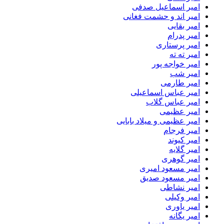
امیر اسماعیل صدفی
امیر اند و حشمت فغانی
امیر بقایی
امیر پدرام
امیر پرستاری
امیر ته ته
امیر خواجه پور
امیر شب
امیر طارمی
امیر عباس اسماعیلی
امیر عباس گلاب
امیر عظیمی
امیر عظیمی و میلاد بابایی
امیر فرجام
امیر کیوند
امیر گلایه
امیر گوهری
امیر مسعود امیری
امیر مسعود صدیق
امیر نشاطی
امیر وکیلی
امیر یاوری
امیر یگانه