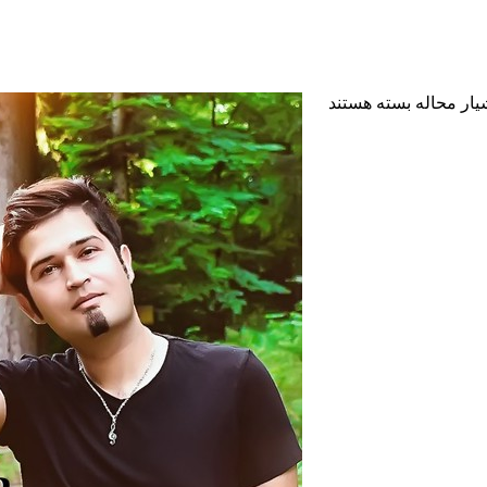
یار محاله
بسته هستند