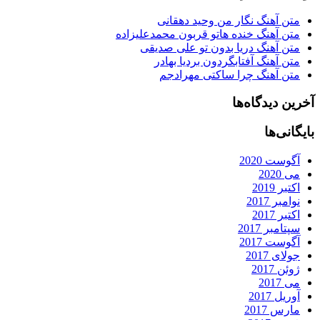
متن آهنگ نگار من وحید دهقانی
متن آهنگ خنده هاتو قربون محمدعلیزاده
متن آهنگ دریا بدون تو علی صدیقی
متن آهنگ آفتابگردون بردیا بهادر
متن آهنگ چرا ساکتی مهرادجم
آخرین دیدگاه‌ها
بایگانی‌ها
آگوست 2020
می 2020
اکتبر 2019
نوامبر 2017
اکتبر 2017
سپتامبر 2017
آگوست 2017
جولای 2017
ژوئن 2017
می 2017
آوریل 2017
مارس 2017