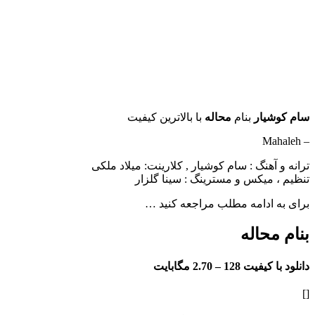
سام کوشیار
بنام
محاله
با بالاترین کیفیت
– Mahaleh
ترانه و آهنگ : سام کوشیار , کلارینت: میلاد ملکی
تنظیم ، میکس و مسترینگ : سینا گلزار
برای به ادامه مطلب مراجعه کنید …
بنام محاله
دانلود با کیفیت 128 –
2.70 مگابایت
[]