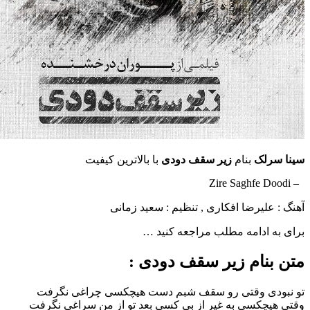
لک
بنام
زیر سقف دودی
با بالاترین کیفیت
لیرضا افکاری , تنظیم : سعید زمانی
ادامه مطلب مراجعه کنید …
نام زیر سقف دودی :
ی وقتی رو سقف شبم دست هیچکسی چراغی نگرفت
چکسی به غیر از بی کسی بعد تو از من سراغی نگرفت