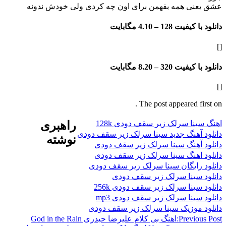
ی همه بفهمن برای اون چه کردی ولی خودش ندونه
فیت 128 –
4.10 مگابایت
فیت 320 –
8.20 مگابایت
The post appeared f
ا سرلک زیر سقف دودی 128k
راهبری
هنگ جدید سینا سرلک زیر سقف دودی
نوشته
آهنگ سینا سرلک زیر سقف دودی
اهنگ سینا سرلک زیر سقف دودی
ایگان سینا سرلک زیر سقف دودی
سینا سرلک زیر سقف دودی
ینا سرلک زیر سقف دودی 256k
ینا سرلک زیر سقف دودی mp3
موزیک سینا سرلک زیر سقف دودی
Previ
اهنگ بی کلام علیرضا حیدری God in the Rain