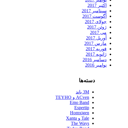
اکتبر 2017
سپتامبر 2017
آگوست 2017
جولای 2017
ژوئن 2017
می 2017
آوریل 2017
مارس 2017
فوریه 2017
ژانویه 2017
دسامبر 2016
نوامبر 2016
دسته‌ها
3M باند
ACven و TEYHO
Emo Band
Espertip
Homxigen
Tale و Xanta
The Ways