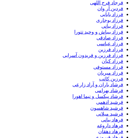
فرجاد فرج اللهی
فردین آر وان
فرزاد بابایی
فرزاد بوجاری
فرزاد بیانی
فرزاد بیباش و وحید تتورا
فرزاد صادقی
فرزاد عباسی
فرزاد فرزین
فرزاد فرزین و فریدون آسرایی
فرزاد کیان
فرزاد مستوفی
فرزاد میریان
فرزین کاتب
فرشاد باران و آراد زارعی
فرشاد بهرامی
فرشاد پیکسل و نیما اهورا
فرشید ادهمی
فرشید شاهسون
فرشید میلانی
فرهاد بیانی
فرهاد داروغه
فرهاد دهقان
فرهاد فیروزی