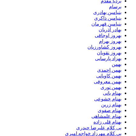
بردیا مقدم
برسام
بنیامین بهادری
بنیامین ذاکری
بنیامین قهرمان
بهادر آذریان
بهروز اوجاقی
بهروز بهرام
بهروز کشاورزیان
بهروز نقویان
بهزاد پارسایی
بهمن
بهمن احمدی
بهمن کاویانی
بهمن معروفی
بهمن نوری
بهنام بانی
بهنام خشوعی
بهنام زرین
بهنام صفوی
بهنام علمشاهی
بهنام قلی زاده
بی کلام علیرضا حیدری
بی کلام مهرزاد خواجه امیری