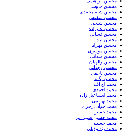
محسن ابراهیمی
محسن چاوشی
محسن شاه محمدی
محسن شفیعی
محسن شیخی
محسن علیزاده
محسن فسایی
محسن لرد
محسن مهراد
محسن موسوی
محسن میدانی
محسن والهیان
محسن وجدانی
محسن یاحقی
محسن یگانه
محمد اچ اف
محمد احمدی
محمد اسماعیل زاده
محمد بهرامی
محمد جواد درجزی
محمد حسین
محمد حسین طیبی نیا
محمد حسینی
محمد زند وکیلی