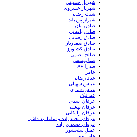
شهریار حسینی
شهریار خسروی
شیث رضایی
شیرازیس باند
صادق آبان
صادق باغبانی
صادق رضایی
صادق صفدریان
صادق کشاورز
صالح رضایی
صبا یوسفی
صدرا AV
عامر
عباد رضایی
عباس سهیلی
عباس قمری
عبد نیک
عرفان اسدی
عرفان بهشتی
عرفان زلیکانی
عرفان محمدزاده و سامان داداشی
عرفان محمدی زاده
عقیل سلحشور
علی آتبین