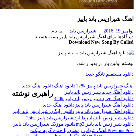
 شیرازیس باند پاییز
201
شیرازیس باند
به نام
‌ها
برای اهنگ شیرازیس باند پاییز
بسته هستند
Download New Song By C
 اولین بار در پدیدار شد.
د مستقیم تانگو جدید
یرازیس باند پاییز 128k
دانلود آهنگ
دانلود آهنگ جدید
د آهنگ جدید شیرازیس باند پاییز
راهبری نوشته
 آهنگ جدید شیرازیس باند پاییز 320k
د آهنگ شیرازیس باند پاییز
دانلود اهنگ جدید
د اهنگ شیرازیس باند پاییز
دانلود رایگان شیرازیس باند پاییز
 شیرازیس باند پاییز
دانلود شیرازیس باند پاییز 256k
 شیرازیس باند پاییز mp3
دانلود موزیک شیرازیس باند پاییز
Previous
اهنگ شهاب رمضان با خنده گریه میکنم