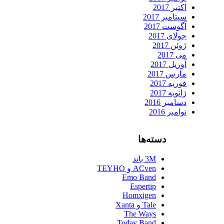
اکتبر 2017
سپتامبر 2017
آگوست 2017
جولای 2017
ژوئن 2017
می 2017
آوریل 2017
مارس 2017
فوریه 2017
ژانویه 2017
دسامبر 2016
نوامبر 2016
دسته‌ها
3M باند
ACven و TEYHO
Emo Band
Espertip
Homxigen
Tale و Xanta
The Ways
Today Band