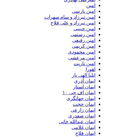
امین
امین پارسی
امین تیرزاد و سام سهراب
امین تیرزاد و علی فلاح
امین حبیبی
امین رستمی
امین رفیعی
امین کریمی
امین محمودی
امین مرعشی
امین ناریت
اهورا
ایلیا الهی یار
ایمان آذری
ایمان استار
ایمان اف جی ۱۰
ایمان جهانگری
ایمان حجت
ایمان زارعی
ایمان صفدری
ایمان عبدالله خانی
ایمان غلامی
ایمان فلاح