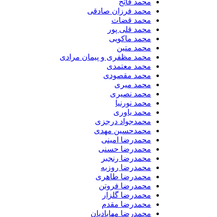
محمد فاتح
محمد فرزان صادقی
محمد قضات
محمد قلی پور
محمد ماکویی
محمد متین
محمد مظفری و پیمان مرادی
محمد معتمدی
محمد مقصودی
محمد میری
محمد نصیری
محمد نورنیا
محمد یاوری
محمدجواد درجزی
محمدحسین مهدی
محمدرضا امینی
محمدرضا حسنی
محمدرضا رنجبر
محمدرضا روزبه
محمدرضا طاهری
محمدرضا فروتن
محمدرضا گلزار
محمدرضا مقدم
محمدرضا مهابادیان