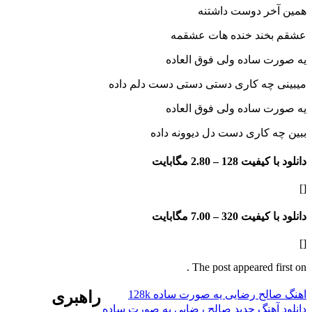
ر دوست داشتنه
ند خنده هات عشقمه
 ساده ولی فوق العاده
چه کاری دستی دستی دست دلم داده
 ساده ولی فوق العاده
کاری دست دل دیوونه داده
فیت 128 –
2.80 مگابایت
فیت 320 –
7.00 مگابایت
The post appeared f
ح رضایی یه صورت ساده 128k
راهبری
هنگ جدید صالح رضایی یه صورت ساده