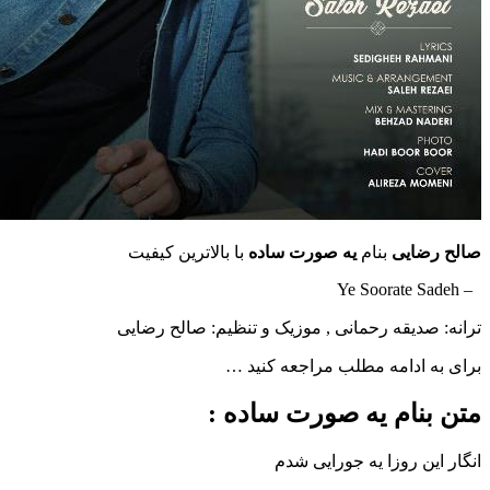
ایی
بنام
یه صورت ساده
با بالاترین کیفیت
دیقه رحمانی , موزیک و تنظیم: صالح رضایی
ادامه مطلب مراجعه کنید …
نام یه صورت ساده :
ن روزا یه جورایی شدم