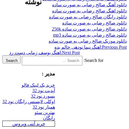
نوشته
هنگ صالح رضایی یه صورت ساده
هنگ صالح رضایی یه صورت ساده
ایگان صالح رضایی یه صورت ساده
صالح رضایی یه صورت ساده
الح رضایی یه صورت ساده 256k
الح رضایی یه صورت ساده mp3
موزیک صالح رضایی یه صورت ساده
Previ
اهنگ نیما نودهی حالم بده
Next Post:
اهنگ یوسف زمانی دست رد
Search for:
Search
مدیر :
خرید بک لینک فالو
آپدیت نود 32
پسورد نود 32
اوکلی لایسنس رایگان نود 32
همیار نود 32
بهترین سئو
رایگان
خرید آنتی ویروس