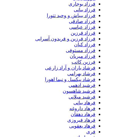
فرزاد بوجاری
فرزاد بیانی
فرزاد بیباش و وحید تتورا
فرزاد صادقی
فرزاد عباسی
فرزاد فرزین
فرزاد فرزین و فریدون آسرایی
فرزاد کیان
فرزاد مستوفی
فرزاد میریان
فرزین کاتب
فرشاد باران و آراد زارعی
فرشاد بهرامی
فرشاد پیکسل و نیما اهورا
فرشید ادهمی
فرشید شاهسون
فرشید میلانی
فرهاد بیانی
فرهاد داروغه
فرهاد دهقان
فرهاد فیروزی
فرهاد یعقوبی
فری