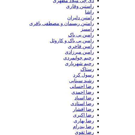
دی جی میلاد مظهری
راستین وقاری
راشا
رامتین دلیران
رامتین ریسمان و مصطفی باقری
رامسز
رامین بی باک
رامین بی باک و کاروئل
رامین فاخری
رامین میرزادی
رحیم جوانمردی
رحیم شهریاری
رستاک
رسول کرد
رشید سینایی
رضا احسانی
رضا احمدی
رضا اسپاد
رضا استادی
رضا افشار
رضا اکبری
رضا بهاری
رضا بیدرام
رضا تقوی