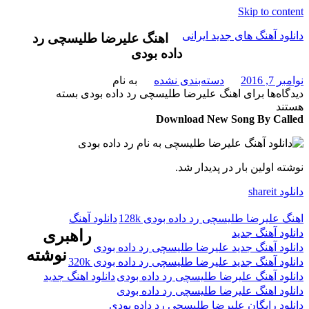
Skip to content
دانلود آهنگ های جدید ایرانی
اهنگ علیرضا طلیسچی رد
داده بودی
دانلود
نوامبر 7, 2016
دسته‌بندی نشده
به نام
فول
دیدگاه‌ها
برای اهنگ علیرضا طلیسچی رد داده بودی
بسته
آلبوم
هستند
موزیک
Download New Song By Called
نوشته اولین بار در پدیدار شد.
دانلود shareit
اهنگ علیرضا طلیسچی رد داده بودی 128k
دانلود آهنگ
دانلود آهنگ جدید
راهبری
دانلود آهنگ جدید علیرضا طلیسچی رد داده بودی
نوشته
دانلود آهنگ جدید علیرضا طلیسچی رد داده بودی 320k
دانلود آهنگ علیرضا طلیسچی رد داده بودی
دانلود اهنگ جدید
دانلود اهنگ علیرضا طلیسچی رد داده بودی
دانلود رایگان علیرضا طلیسچی رد داده بودی