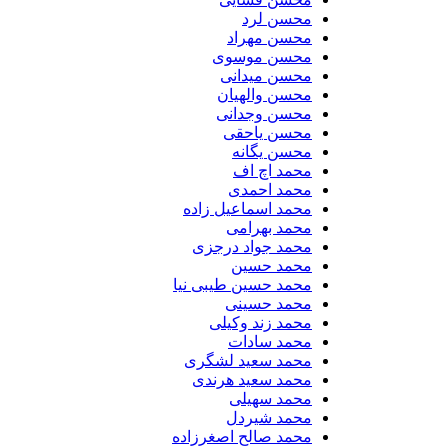
محسن لرد
محسن مهراد
محسن موسوی
محسن میدانی
محسن والهیان
محسن وجدانی
محسن یاحقی
محسن یگانه
محمد اچ اف
محمد احمدی
محمد اسماعیل زاده
محمد بهرامی
محمد جواد درجزی
محمد حسین
محمد حسین طیبی نیا
محمد حسینی
محمد زند وکیلی
محمد سادات
محمد سعید لشگری
محمد سعید هرندی
محمد سهیلی
​محمد شیردل
محمد صالح اصغرزاده