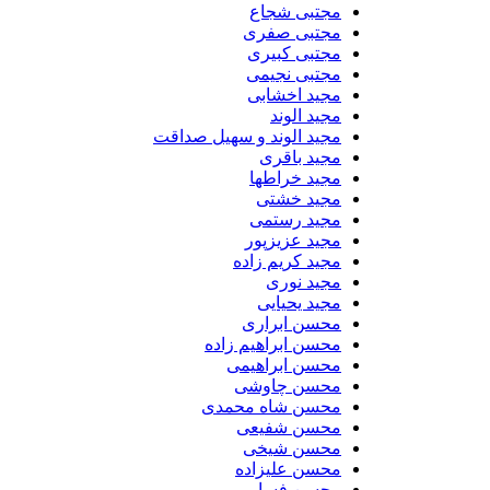
مجتبی شجاع
مجتبی صفری
مجتبی کبیری
مجتبی نجیمی
مجید اخشابی
مجید الوند‎
مجید الوند و سهیل صداقت
مجید باقری
مجید خراطها
مجید خشتی
مجید رستمی
مجید عزیزپور
مجید کریم زاده
مجید نوری
مجید یحیایی
محسن ابراری
محسن ابراهیم زاده
محسن ابراهیمی
محسن چاوشی
محسن شاه محمدی
محسن شفیعی
محسن شیخی
محسن علیزاده
محسن فسایی