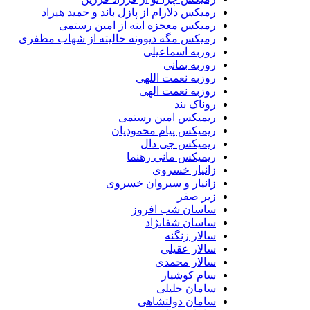
رمیکس دلارام از پازل باند و حمید هیراد
رمیکس معجزه اینه از امین رستمی
رمیکس مگه دیوونه حالیته از شهاب مظفری
روزبه اسماعیلی
روزبه بمانی
روزبه نعمت اللهی
روزبه نعمت الهی
روناک بند
ریمیکس امین رستمی
ریمیکس پیام محمودیان
ریمیکس جی دال
ریمیکس مانی رهنما
زانیار خسروی
زانیار و سیروان خسروی
زیر صفر
ساسان شب افروز
ساسان شفانژاد
سالار زنگنه
سالار عقیلی
سالار محمدی
سام کوشیار
سامان جلیلی
سامان دولتشاهی