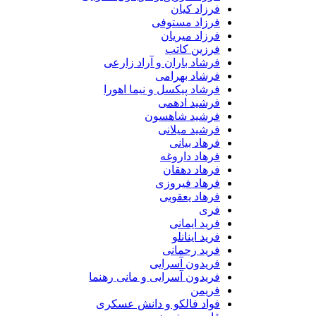
فرزاد کیان
فرزاد مستوفی
فرزاد میریان
فرزین کاتب
فرشاد باران و آراد زارعی
فرشاد بهرامی
فرشاد پیکسل و نیما اهورا
فرشید ادهمی
فرشید شاهسون
فرشید میلانی
فرهاد بیانی
فرهاد داروغه
فرهاد دهقان
فرهاد فیروزی
فرهاد یعقوبی
فری
فرید ایمانی
فرید اینانلو
فرید رحمانی
فریدون آسرایی
فریدون آسرایی و مانی رهنما
فریمن
فواد فالکو و دانش عسکری