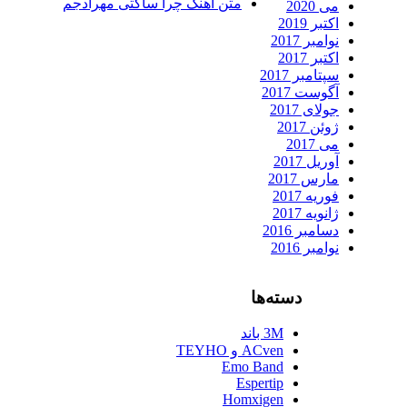
متن آهنگ چرا ساکتی مهرادجم
می 2020
اکتبر 2019
نوامبر 2017
اکتبر 2017
سپتامبر 2017
آگوست 2017
جولای 2017
ژوئن 2017
می 2017
آوریل 2017
مارس 2017
فوریه 2017
ژانویه 2017
دسامبر 2016
نوامبر 2016
دسته‌ها
3M باند
ACven و TEYHO
Emo Band
Espertip
Homxigen