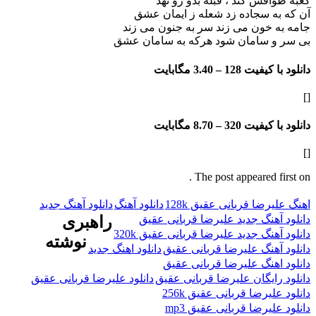
فش کند ، قبله بدو رو نهد
 سجاده زد شعله ز ایمان عشق
خون می زند سر به جنون می زند
 سامان شود هرکه به سامان عشق
فیت 128 –
3.40 مگابایت
فیت 320 –
8.70 مگابایت
The post appeared f
ضا قربانی عقیق 128k
دانلود آهنگ
دانلود آهنگ جدید
هنگ جدید علیرضا قربانی عقیق
راهبری
نگ جدید علیرضا قربانی عقیق 320k
نوشته
هنگ علیرضا قربانی عقیق
دانلود اهنگ جدید
هنگ علیرضا قربانی عقیق
ایگان علیرضا قربانی عقیق
دانلود علیرضا قربانی عقیق
یرضا قربانی عقیق 256k
یرضا قربانی عقیق mp3