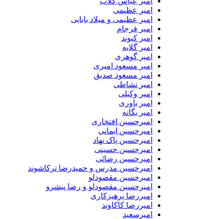
امیر عباس گلاب
امیر عظیمی
امیر عظیمی و میلاد بابایی
امیر فرجام
امیر کیوند
امیر گلایه
امیر گوهری
امیر مسعود امیری
امیر مسعود صدیق
امیر نشاطی
امیر وکیلی
امیر یاوری
امیر یگانه
امیرحسین افتخاری
امیرحسین ایمانی
امیرحسین پاک نهاد
امیرحسین حسینی
امیرحسین رضائی
امیرحسین مدرس و حمیدرضا ترکاشوند
امیرحسین مقصودلو
امیرحسین مقصودلو و رضا پیشرو
امیررضا پرهیزکاری
امیررضا کاکاوند
امیرسعید