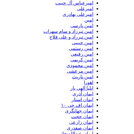
امیرعباس آل حبیب
امیرعلی
امیرعلی بهادری
امین
امین پارسی
امین تیرزاد و سام سهراب
امین تیرزاد و علی فلاح
امین حبیبی
امین رستمی
امین رفیعی
امین کریمی
امین محمودی
امین مرعشی
امین ناریت
اهورا
ایلیا الهی یار
ایمان آذری
ایمان استار
ایمان اف جی ۱۰
ایمان جهانگری
ایمان حجت
ایمان زارعی
ایمان صفدری
ایمان عبدالله خانی