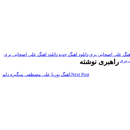
آهنگ علی اصحابی پری
دانلود اهنگ جدید
دانلود اهنگ علی اصحابی پری
 پری
راهبری نوشته
Next Post:
اهنگ پوریا علی مصطفی میگیره دلم