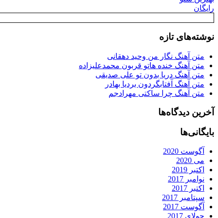
رایگان
نوشته‌های تازه
متن آهنگ نگار من وحید دهقانی
متن آهنگ خنده هاتو قربون محمدعلیزاده
متن آهنگ دریا بدون تو علی صدیقی
متن آهنگ آفتابگردون بردیا بهادر
متن آهنگ چرا ساکتی مهرادجم
آخرین دیدگاه‌ها
بایگانی‌ها
آگوست 2020
می 2020
اکتبر 2019
نوامبر 2017
اکتبر 2017
سپتامبر 2017
آگوست 2017
جولای 2017